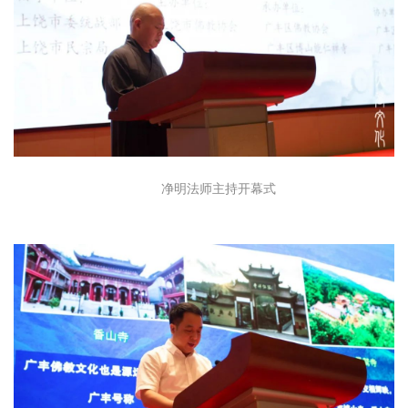
净明法师主持开幕式