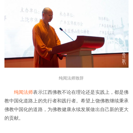
纯闻法师致辞
纯闻法师
表示江西佛教不论在理论还是实践上，都是佛
教中国化道路上的先行者和践行者。希望上饶佛教继续秉承
佛教中国化的道路，为佛教健康永续发展做出自己新的更大
资
的贡献。
讯