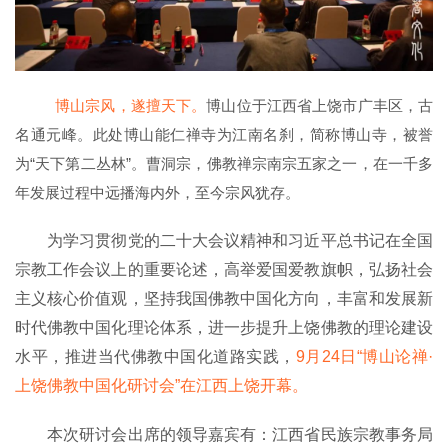
博山宗风，遂擅天下。
博山位于江西省上饶市广丰区，古
名通元峰。此处博山能仁禅寺为江南名刹，简称博山寺，被誉
为“天下第二丛林”。
曹洞宗，佛教禅宗南宗五家之一，在一千多
年发展过程中远播海内外，至今宗风犹存。
为学习贯彻党的二十大会议精神和习近平总书记在全国
宗教工作会议上的重要论述，高举爱国爱教旗帜，弘扬社会
主义核心价值观，坚持我国佛教中国化方向，丰富和发展新
时代佛教中国化理论体系，进一步提升上饶佛教的理论建设
水平，推进当代佛教中国化道路实践，
9月24日“博山论禅·
上饶佛教中国化研讨会”在江西上饶开幕。
本次研讨会出席的领导嘉宾有：江西省民族宗教事务局