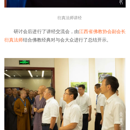
衍真法师讲经
研讨会后进行了讲经交流会，由
江西省佛教协会副会长
衍真法师
结合佛教经典对与会大众进行了总结开示。