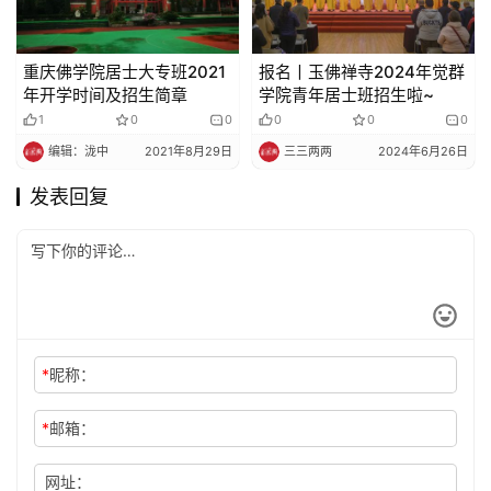
重庆佛学院居士大专班2021
报名丨玉佛禅寺2024年觉群
年开学时间及招生简章
学院青年居士班招生啦~
1
0
0
0
0
0
编辑：泷中
2021年8月29日
三三两两
2024年6月26日
发表回复
*
昵称：
*
邮箱：
网址：