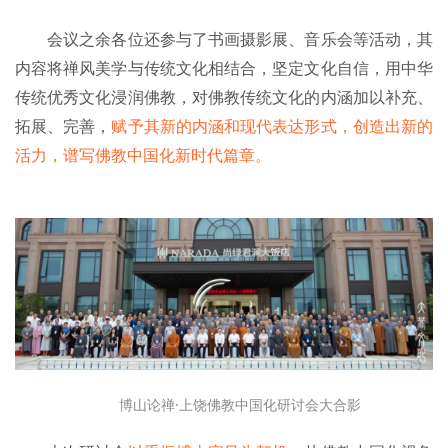
会议之余各位还参与了书画摄影展、音乐会等活动，其
内容将禅风美学与传统文化相结合，坚定文化自信，用中华
传统优秀文化浸润佛教，对佛教传统文化的内涵加以补充、
拓展、完善，
赋予其新的内涵和现代表达形式，创造出新的
活力，谱写佛教中国化新时代篇章。
博山论禅·上饶佛教中国化研讨会大合影