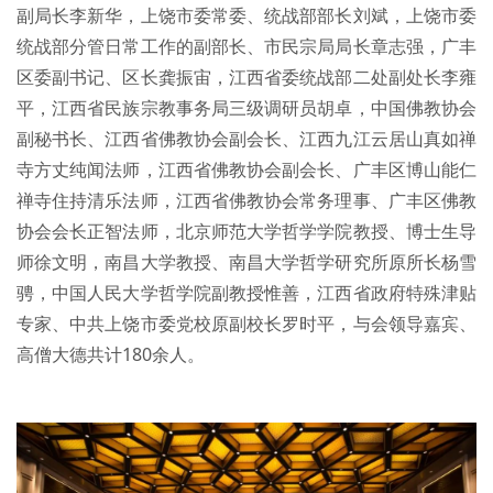
副局长李新华，上饶市委常委、统战部部长刘斌，上饶市委
统战部分管日常工作的副部长、市民宗局局长章志强，广丰
区委副书记、区长龚振宙，江西省委统战部二处副处长李雍
平，江西省民族宗教事务局三级调研员胡卓，中国佛教协会
副秘书长、江西省佛教协会副会长、江西九江云居山真如禅
寺方丈纯闻法师，江西省佛教协会副会长、广丰区博山能仁
禅寺住持清乐法师，江西省佛教协会常务理事、广丰区佛教
协会会长正智法师，北京师范大学哲学学院教授、博士生导
师徐文明，南昌大学教授、南昌大学哲学研究所原所长杨雪
骋，中国人民大学哲学院副教授惟善，江西省政府特殊津贴
专家、中共上饶市委党校原副校长罗时平，与会领导嘉宾、
高僧大德共计180余人。