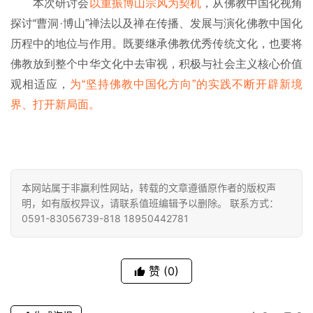
本次研讨会
以重振博山宗风为契机
，从佛教中国化视角
探讨“曹洞·博山”禅法以及禅在传播、发展与演化佛教中国化
历程中的地位与作用。既要继承佛教优秀传统文化，也要将
佛教放到整个中华文化中去审视，积极与社会主义核心价值
观相适应，
为“坚持佛教中国化方向”的实践不断开辟新境
界、打开新局面。
本网站属于非赢利性网站，转载的文章遵循原作者的版权声
明，如有版权异议，请联系值班编辑予以删除。 联系方式：
0591-83056739-818 18950442781
赞
(0)