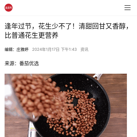
逢年过节，花生少不了！清甜回甘又香醇，
比普通花生更营养
编辑：庄雅婷
2024年1月17日 下午1:43
资讯
来源：番茄优选