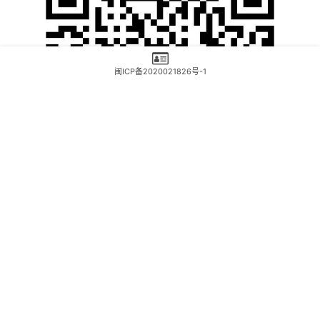
闽ICP备2020021826号-1
本网站属于非赢利性网站，转载的文章遵循原作者的版权声