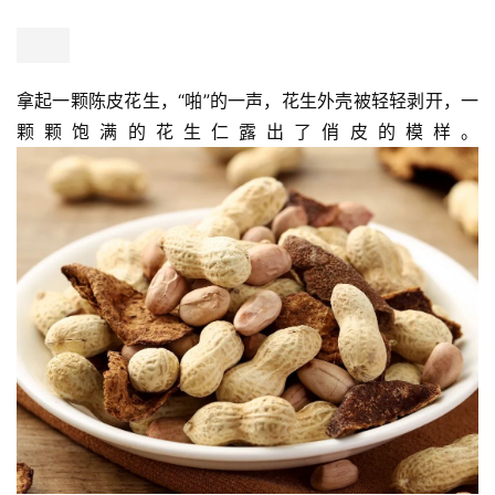
拿起一颗陈皮花生，“啪”的一声，花生外壳被轻轻剥开，一
颗颗饱满的花生仁露出了俏皮的模样。