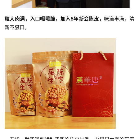
粒大肉满，入口嘎嘣脆，加入5年新会陈皮，
味道丰满，清
新不腻口。