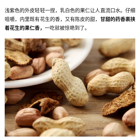
浅紫色的外皮轻轻一捏，乳白色的果仁让人直流口水。仔细
咀嚼，内里既有花生的香，又有陈皮的甜，
甘甜的药香裹挟
着花生的果仁香，
一吃就被惊艳到了。