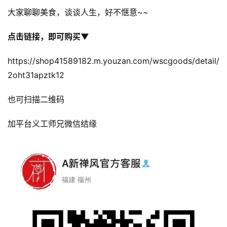
大家聊聊美食，谈谈人生，好不惬意~~
点击链接，即可购买
▼
https://shop41589182.m.youzan.com/wscgoods/detail/
2oht31apztk12
也可扫描二维码
加平台义工师兄微信结缘