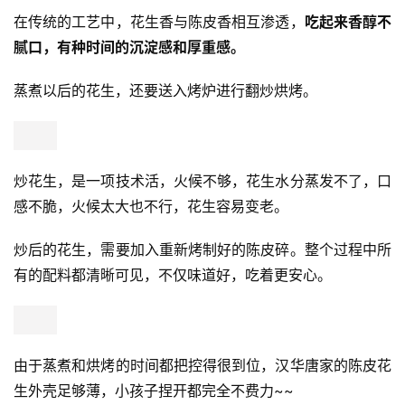
在传统的工艺中，花生香与陈皮香相互渗透，
吃起来香醇不
腻口，有种时间的沉淀感和厚重感。
蒸煮以后的花生，还要送入烤炉进行翻炒烘烤。
炒花生，是一项技术活，火候不够，花生水分蒸发不了，口
感不脆，火候太大也不行，花生容易变老。
炒后的花生，需要加入重新烤制好的陈皮碎。整个过程中所
有的配料都清晰可见，不仅味道好，吃着更安心。
由于蒸煮和烘烤的时间都把控得很到位，汉华唐家的陈皮花
生外壳足够薄，小孩子捏开都完全不费力~~