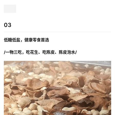
03
低糖低盐，健康零食首选
/一物三吃，吃花生、吃陈皮、陈皮泡水/