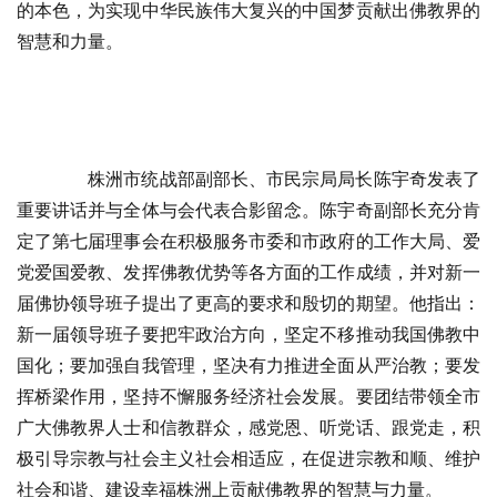
的本色，为实现中华民族伟大复兴的中国梦贡献出佛教界的
智慧和力量。
株洲市统战部副部长、市民宗局局长陈宇奇发表了
重要讲话并与全体与会代表合影留念。陈宇奇副部长充分肯
定了第七届理事会在积极服务市委和市政府的工作大局、爱
党爱国爱教、发挥佛教优势等各方面的工作成绩，并对新一
届佛协领导班子提出了更高的要求和殷切的期望。他指出：
新一届领导班子要把牢政治方向，坚定不移推动我国佛教中
国化；要加强自我管理，坚决有力推进全面从严治教；要发
挥桥梁作用，坚持不懈服务经济社会发展。要团结带领全市
广大佛教界人士和信教群众，感党恩、听党话、跟党走，积
极引导宗教与社会主义社会相适应，在促进宗教和顺、维护
社会和谐、建设幸福株洲上贡献佛教界的智慧与力量。