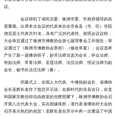
议。
会议得到了省民宗委、株洲市委、市政府领导的高
度重视。出席本次会议的代表来自全市各县（市、区）寺院
僧尼居士代表共91名，具有广泛的代表性。按照会议议程，
大会审议通过了株洲市佛教协会第七届理事会工作报告；审
议通过了《株洲市佛教协会章程》（修改草案）；会议选举
产生了新一届佛协班子，妙开法师当选为会长，怀众法师、
智如法师、常青法师、圣莲法师、法仪法师、悟证法师为副
会长，秘书长法仪法师（兼）。
闭幕式上，全国人大代表、中佛协副会长、省佛协
会长圣辉长老作了慈悲开示说：在新时代的良辰吉日，在党
和国家宗教信仰自由政策的光辉照耀下，株洲市佛教协会召
开第八次代表大会，实在因缘殊胜，谨代表省佛协对大会的
召开表示热烈的祝贺！圣辉长老在开示中再一次重温了中国