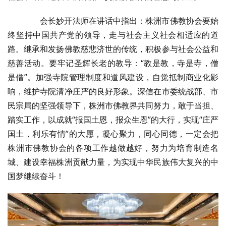
会长妙开法师在讲话中指出：株洲市佛教协会要始
终坚持中国共产党的领导，走与社会主义社会相适应的道
路。继承和发扬佛教慈悲济世的传统，积极参与社会公益和
慈善活动。要牢记圣辉长老的教导：“教是教，寺是寺，僧
是僧”。加强寺院管理制度和道风建设，自觉抵制商业化影
响，维护寺院清净庄严的良好形象。深信在市委统战部、市
民宗局的坚强领导下，株洲市佛教界共同努力，敢于当担、
踏实工作，以成就“报国土恩，报众生恩”的大行，实现“庄严
国土，利乐有情”的大愿，凝心聚力，同心同德，一定会把
株洲市佛教协会的各项工作越做越好，努力为培育制造名
城、建设幸福株洲贡献力量，为实现中华民族伟大复兴的中
国梦继续奋斗！