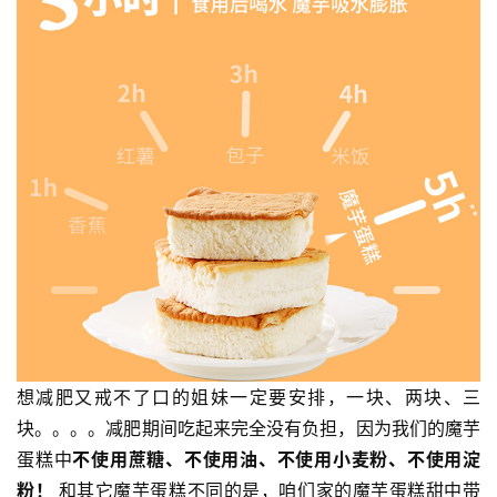
责
声
明
想减肥又戒不了口的姐妹一定要安排，一块、两块、三
块。。。。减肥期间吃起来完全没有负担，因为我们的魔芋
蛋糕中
不使用蔗糖、不使用油、不使用小麦粉、不使用淀
粉！ 
和其它魔芋蛋糕不同的是，咱们家的魔芋蛋糕甜中带