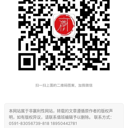
本网站属于非赢利性网站，转载的文章遵循原作者的版权声
明，如有版权异议，请联系值班编辑予以删除。 联系方式：
0591-83056739-818 18950442781