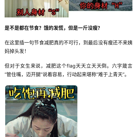
是不是都在节食？饿的发慌，但是一斤没瘦？ 
在这里插一句节食减肥真的不可行，到最后没有瘦还不来姨
妈掉头发！
但对于女生来说，减肥这个flag天天立天天倒。六字箴言
“管住嘴，迈开腿”说着容易，行动起来堪称“难于上青天”。 