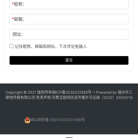
*
昵称：
*
邮箱：
网址：
记住昵称、邮箱和网址，下次评论免输入
提交
Copyright © 2021 版权所有
闽ICP备2020021826号
-1 Powered by 福州市三
摩地传媒有限公司
免责声明
宗教互联网信息传播许可证闽（2022）0000019
闽公网安备 35010202001585号