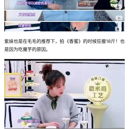
紫妹也是在毛毛的推荐下，拍《香蜜》的时候狂瘦18斤！也
是因为吃魔芋的原因。