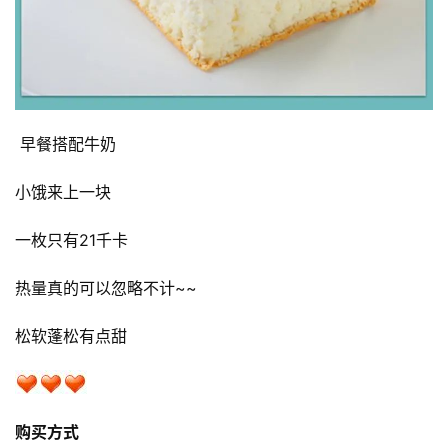
 早餐搭配牛奶
小饿来上一块
一枚只有21千卡
热量真的可以忽略不计~~
松软蓬松有点甜
购买方式