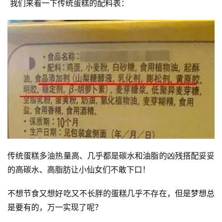
 我们来看一下传统蛋糕的配料表：
传统蛋糕多油热量高、几乎都是碳水和油脂的凶残搭配妥妥
的高碳水、高脂肪让小仙女们不敢下口！
不想节食又想好吃又不长胖的蛋糕几乎不存在，但是梦想总
是要有的，万一实现了呢？