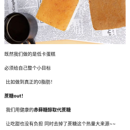
既然我们做的是低卡蛋糕
必须给自己整个小目标
 比如做到真正的0脂肪！
蔗糖out！
 我们用健康的
赤藓糖醇取代蔗糖
 让吃甜也没有负担 同时去掉了蔗糖这个热量大来源~~
资