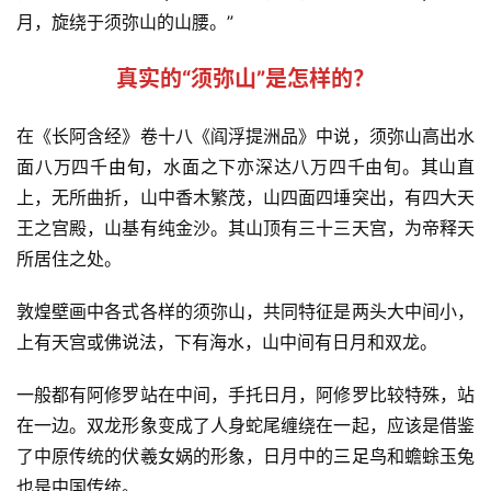
月，旋绕于须弥山的山腰。”
真实的“须弥山”是怎样的？
在《长阿含经》卷十八《阎浮提洲品》中说，须弥山高出水
面八万四千
由旬
，水面之下亦深达八万四千由旬。其山直
上，无所曲折，山中香木繁茂，山四面四埵突出，有四大天
资
王之宫殿，山基有纯金沙。其山顶有三十三天宫，为帝释天
讯
所居住之处。
八
敦煌壁画中各式各样的须弥山，共同特征是两头大中间小，
点
僧
上有天宫或佛说法，下有海水，山中间有日月和双龙。
音
一般都有阿修罗站在中间，手托日月，阿修罗比较特殊，站
在一边。双龙形象变成了人身蛇尾缠绕在一起，应该是借鉴
高
僧
了中原传统的伏羲女娲的形象，日月中的
三足鸟
和蟾蜍玉兔
访
也是中国传统。