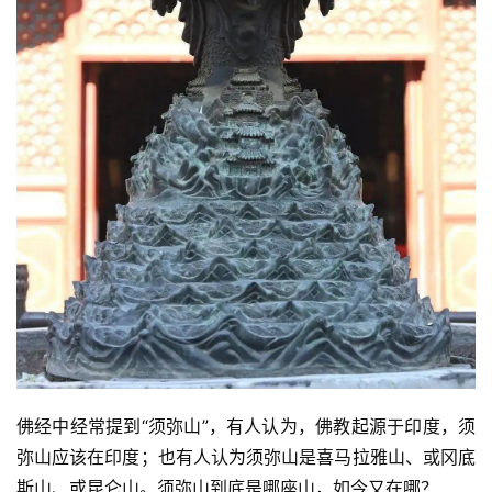
佛经中经常提到“须弥山”，有人认为，佛教起源于印度，须
弥山应该在印度；也有人认为须弥山是喜马拉雅山、或冈底
斯山、或昆仑山。须弥山到底是哪座山，如今又在哪？