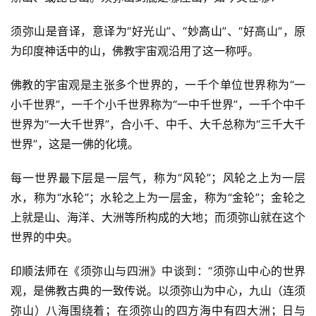
须弥山是音译，意译为“好光山”、“
妙高山
”、“好高山”，原
为印度神话中的山，佛教宇宙观沿用了这一称呼。
佛教的宇宙观是主张多个世界的，一千个单位世界称为“一
小千世界”，一千个小千世界称为“一中千世界”，一千个中千
世界为“一大千世界”，合小千、中千、大千总称为“三千大千
世界”，这是一佛的化境。
每一世界最下层是一层气，称为“风轮”；风轮之上为一层
水，称为“水轮”；水轮之上为一层金，称为“金轮”；金轮之
上就是山、海洋、大洲等所构成的大地；而须弥山就在这个
世界的中央。
印顺法师
在《须弥山与四洲》中谈到：“须弥山中心的世界
观，是佛教古典的一致传说。以须弥山为中心，九山（连须
弥山）八海围绕着；在须弥山的四方海中有四大洲；日与