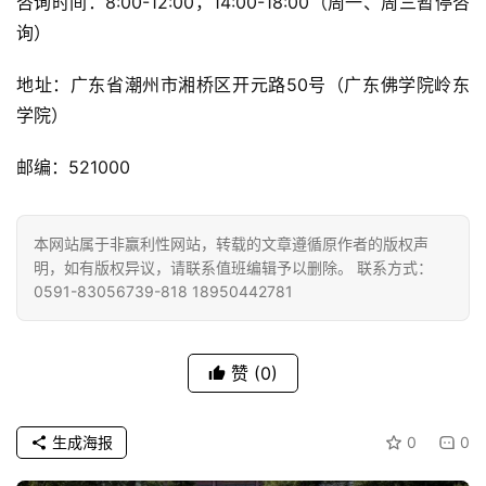
咨询时间：8:00-12:00，14:00-18:00（周一、周三暂停咨
询）
地址：广东省潮州市湘桥区开元路50号（广东佛学院岭东
学院）
邮编：521000
本网站属于非赢利性网站，转载的文章遵循原作者的版权声
明，如有版权异议，请联系值班编辑予以删除。 联系方式：
0591-83056739-818 18950442781
赞
(0)
生成海报
0
0