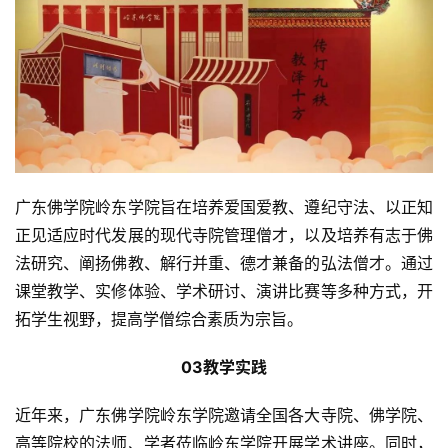
广东佛学院岭东学院旨在培养爱国爱教、遵纪守法、以正知
正见适应时代发展的现代寺院管理僧才，以及培养有志于佛
法研究、阐扬佛教、解行并重、德才兼备的弘法僧才。通过
课堂教学、实修体验、学术研讨、演讲比赛等多种方式，开
拓学生视野，提高学僧综合素质为宗旨。
03教学实践
近年来，广东佛学院岭东学院邀请全国各大寺院、佛学院、
高等院校的法师、学者莅临岭东学院开展学术讲座。同时，