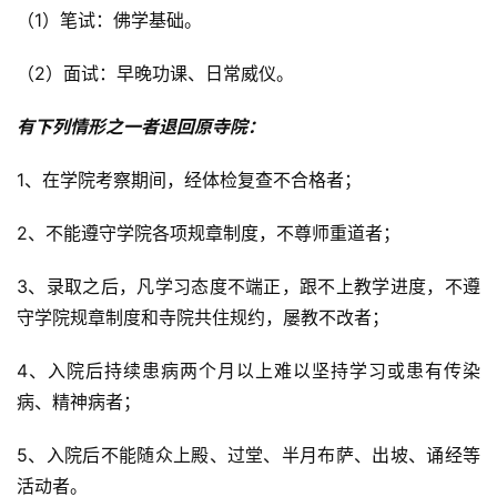
（1）笔试：佛学基础。
（2）面试：早晚功课、日常威仪。
有下列情形之一者退回原寺院：
1、在学院考察期间，经体检复查不合格者；
2、不能遵守学院各项规章制度，不尊师重道者；
3、录取之后，凡学习态度不端正，跟不上教学进度，不遵
守学院规章制度和寺院共住规约，屡教不改者；
4、入院后持续患病两个月以上难以坚持学习或患有传染
病、精神病者；
5、入院后不能随众上殿、过堂、半月布萨、出坡、诵经等
活动者。