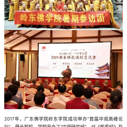
2017年，广东佛学院岭东学院成功举办“首届中观高峰论
坛”，藉此契机，学院开办了“中观研究班”，对《般若经》及