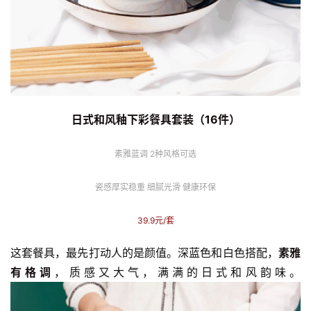
日式和风釉下彩餐具套装（16件）
素雅蓝调 2种风格可选
瓷感厚实稳重 细腻光滑 健康环保
39.9元/套
这套餐具，最先打动人的是颜值。深蓝色和白色搭配，
素雅
有格调
，质感又大气，满满的日式和风韵味。