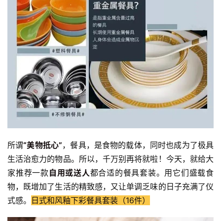
所谓
“美物抵心”
，餐具，是食物的载体，同时也成为了极具
生活治愈力的物品。所以，千万别再将就啦！今天，就给大
家推荐一款
自用或送人
都合适的餐具套装。用它们盛载食
物，既增加了生活的精致感，又让单调乏味的日子充满了仪
式感。
日式和风釉下彩餐具套装（16件）