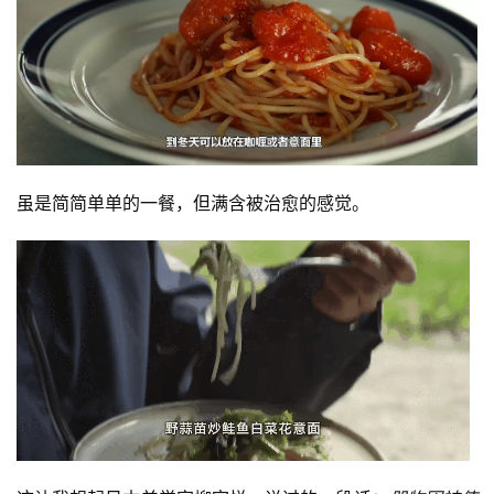
虽是简简单单的一餐，但满含被治愈的感觉。