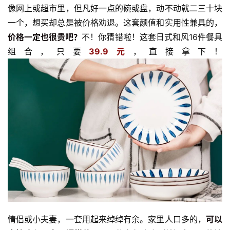
像网上或超市里，但凡好一点的碗或盘，动不动就二三十块
一个，想买却总是被价格劝退。这套颜值和实用性兼具的，
价格一定也很贵吧？
不！你猜错啦！这套日式和风16件餐具
组合，只要
39.9元
，直接拿下！
情侣或小夫妻，一套用起来绰绰有余。家里人口多的，
可以