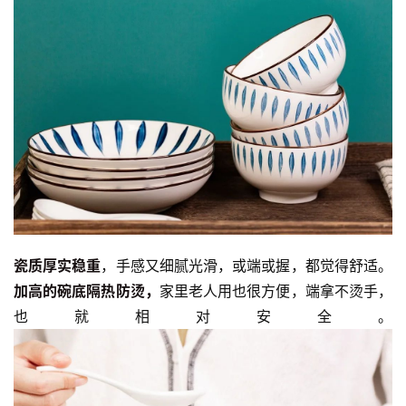
瓷质厚实稳重
，手感又细腻光滑，或端或握，都觉得舒适。
加高的碗底隔热防烫，
家里老人用也很方便，端拿不烫手，
也就相对安全。