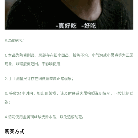
#温馨提示：
1. 本品为陶瓷制品，局部存在细小凹凸、釉色不均、小气泡或小黑点等为正常
现象，非瑕疵皮范围，不影响使用；
2. 手工测量尺寸存在细微误差属正常现象；
3. 签收24小时内，如出现破损，请及时联系客服拍照说明情况，可按比例赔
款；
4.请勿使用金属钢丝球洗涤本品，以免造成刮花。
购买方式