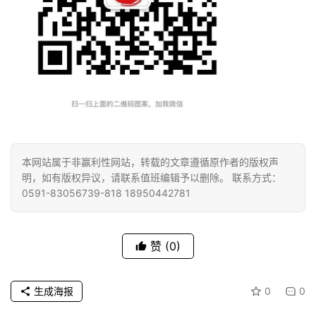
本网站属于非赢利性网站，转载的文章遵循原作者的版权声
明，如有版权异议，请联系值班编辑予以删除。 联系方式：
0591-83056739-818 18950442781
赞
(0)
生成海报
0
0