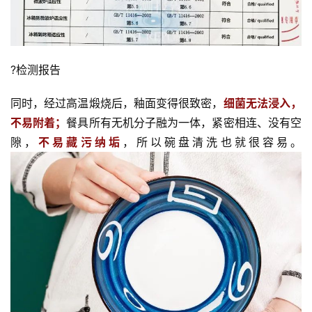
?检测报告
同时，经过高温煅烧后，釉面变得很致密，
细菌无法浸入，
不易附着；
餐具所有无机分子融为一体，紧密相连、没有空
隙，
不易藏污纳垢
，所以碗盘清洗也就很容易。