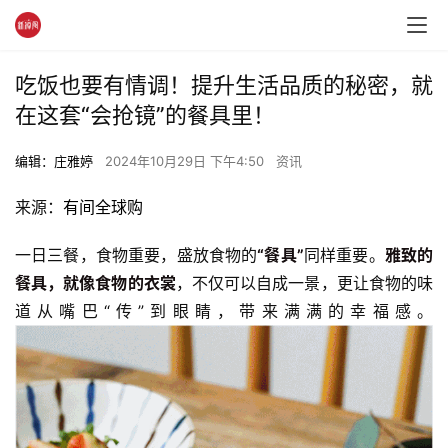
吃饭也要有情调！提升生活品质的秘密，就
在这套“会抢镜”的餐具里！
编辑：庄雅婷
2024年10月29日 下午4:50
资讯
来源：
有间全球购
一日三餐，食物重要，盛放食物的
“餐具”
同样重要。
雅致的
餐具，就像食物的衣裳
，不仅可以自成一景，更让食物的味
道从嘴巴“传”到眼睛，带来满满的幸福感。