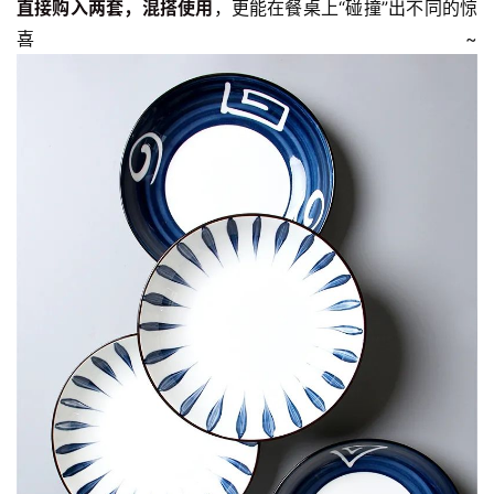
直接购入两套，混搭使用
，更能在餐桌上“碰撞”出不同的惊
喜~