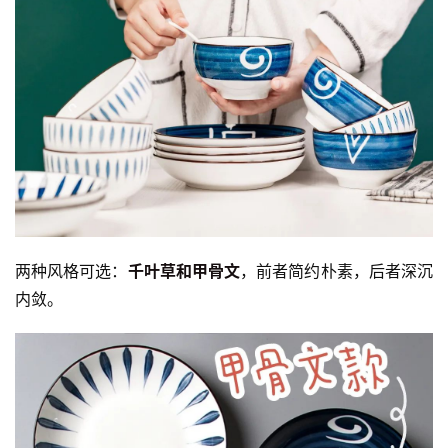
两种风格可选：
千叶草和甲骨文
，前者简约朴素，后者深沉
内敛。