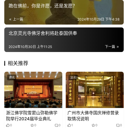
跪在佛前，你是许愿，还是发愿？
上一篇
2024年10月29日 下午4:38
北京灵光寺佛牙舍利将赴泰国供奉
2024年10月30日 上午11:25
下一篇
相关推荐
资讯
法讯
浙江佛学院雪窦山弥勒佛学
广州市大佛寺国庆禅修营录
院举行2024届毕业典礼
取情况说明
0
0
0
1
0
0