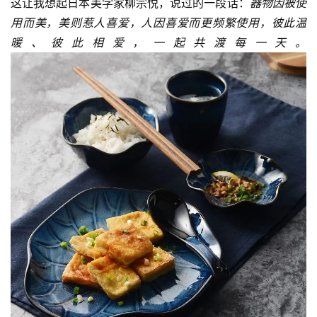
这让我想起日本美学家柳宗悦，说过的一段话：
器物因被使
用而美，美则惹人喜爱，人因喜爱而更频繁使用，彼此温
暖、彼此相爱，一起共渡每一天。