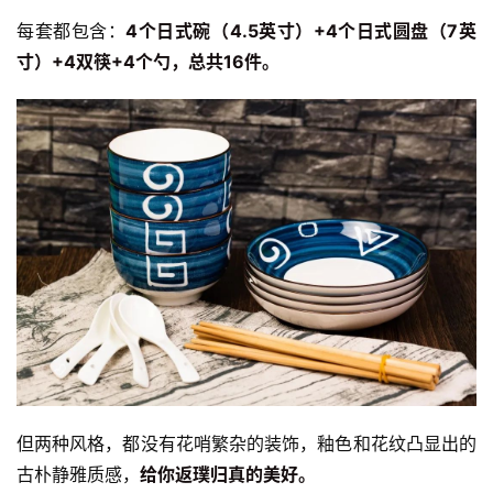
每套都包含：
4个日式碗（4.5英寸）+4个日式圆盘（7英
寸）+4双筷+4个勺，总共16件。
但两种风格，都没有花哨繁杂的装饰，釉色和花纹凸显出的
古朴静雅质感，
给你返璞归真的美好。