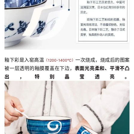
术
政
策
法
规
免
釉下彩是入窑高温
一次烧成，烧成后的图案
（1200-1400℃）
责
被一层透明的釉膜覆盖在下边，
表面光亮柔和、平滑不凸
声
明
出，特别晶莹透亮。