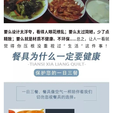
要么设计太浮夸，看得人眼花缭乱；要么太过简陋，少了点
精致；要么就是材质不健康、不环保……
总之，让人一看就
觉得你压根没重视过“生活”这件事！