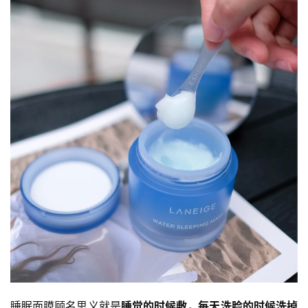
睡眠面膜顾名思义就是
睡觉的时候敷，每天洗脸的时候洗掉