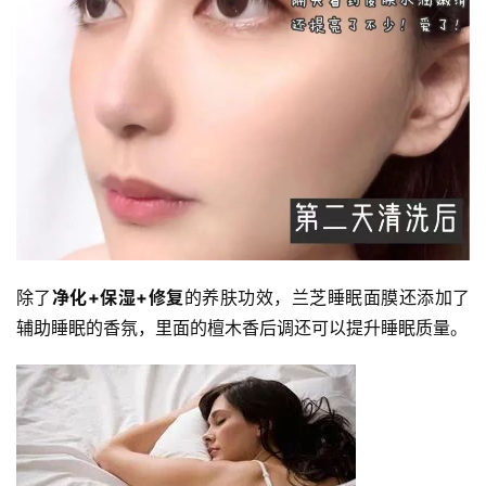
除了
净化+保湿+修复
的养肤功效，兰芝睡眠面膜还添加了
辅助睡眠的香氛，里面的檀木香后调还可以提升睡眠质量。