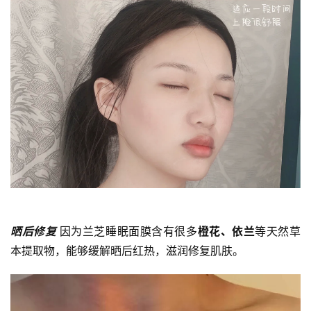
晒后修复 
因为兰芝睡眠面膜含有很多
橙花、依兰
等天然草
本提取物，能够缓解晒后红热，滋润修复肌肤。