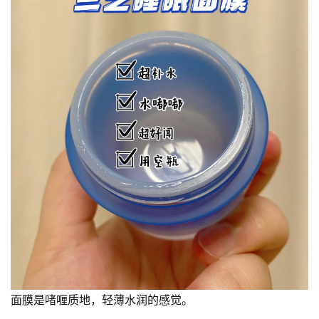
面膜是啫喱质地，轻薄水润的感觉。