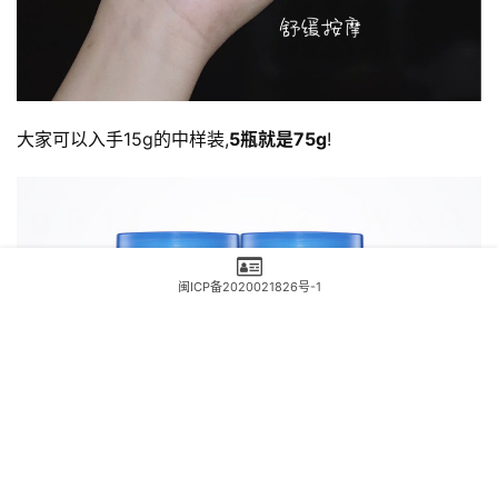
大家可以入手15g的中样装,
5瓶就是75g
!
闽ICP备2020021826号-1