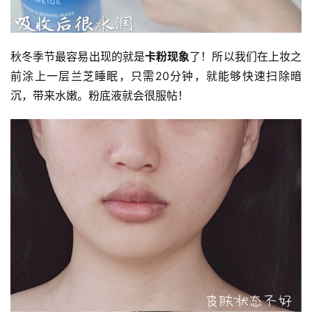
秋冬季节最容易出现的就是
卡粉现象
了！所以我们在上妆之
前涂上一层兰芝睡眠，只需20分钟，就能够快速扫除暗
沉，带来水嫩。粉底液就会很服帖！