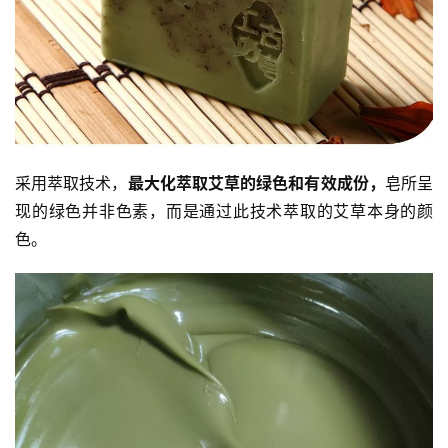
采用萃取技术，
最大化萃取艾草的绿色和有效成份，
皂所呈
现的绿色并非色素，而是通过此技术萃取的艾草本身的颜
色。