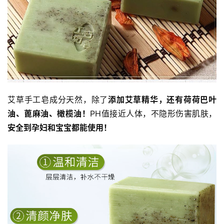
艾草手工皂成分天然，除了
添加艾草精华，还有荷荷巴叶
油、蓖麻油、橄榄油！
PH值接近人体，不隐形伤害肌肤，
安全到孕妇和宝宝都能使用！