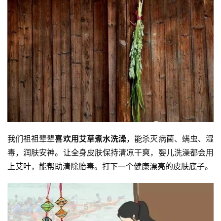
我们祖祖辈辈
喜欢用艾草煮水洗澡
，能杀灭病菌、螨虫、湿
毒，润肤安神。让全身皮肤保持清凉干爽，婴儿洗澡都会用
上艾叶，能帮助清除胎毒。打下一个健康漂亮的皮肤底子。