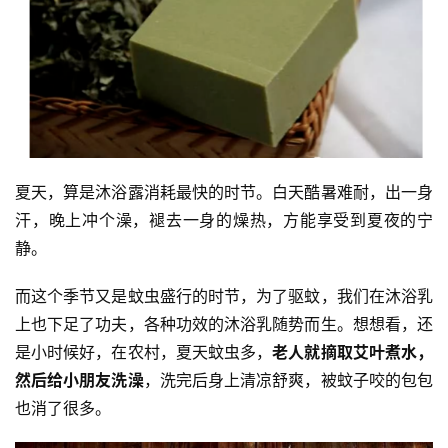
夏天，算是沐浴露消耗最快的时节。白天酷暑难耐，出一身
汗，晚上冲个澡，褪去一身的燥热，方能享受到夏夜的宁
静。
而这个季节又是蚊虫盛行的时节，为了驱蚊，我们在沐浴乳
上也下足了功夫，各种功效的沐浴乳随势而生。想想看，还
是小时候好，在农村，夏天蚊虫多，
老人就摘取艾叶煮水，
然后给小朋友洗澡
，洗完后身上清凉舒爽，被蚊子咬的包包
也消了很多。