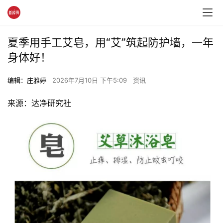
夏季用手工艾皂，用“艾”筑起防护墙，一年
身体好！
编辑：庄雅婷
2026年7月10日 下午5:09
资讯
来源：
达净研究社