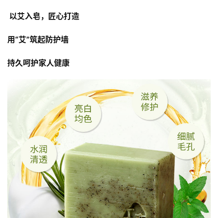
 以艾入皂，匠心打造
用“艾”筑起防护墙  
持久呵护家人健康