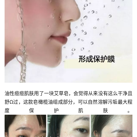
油性痘痘肌肤用了一块艾草皂，会觉得从来没有这么干净且
舒Ω过，这款皂橄榄油组成部分，可以自然溶解污垢最大程
度保护肌肤。