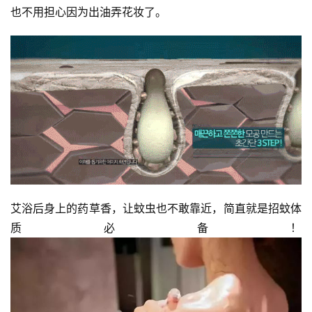
也不用担心因为出油弄花妆了。
艾浴后身上的药草香，让蚊虫也不敢靠近，简直就是招蚊体
质必备！