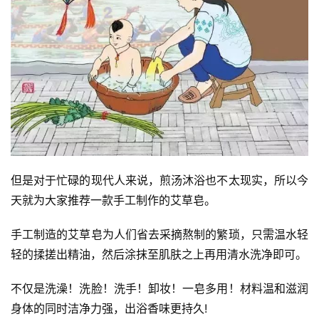
但是对于忙碌的现代人来说，煎汤沐浴也不太现实，所以今
天就为大家推荐一款手工制作的艾草皂。
手工制造的艾草皂为人们省去采摘熬制的繁琐，只需温水轻
轻的揉搓出精油，然后涂抹至肌肤之上再用清水洗净即可。
不仅是洗澡！洗脸！洗手！卸妆！一皂多用！材料温和滋润
身体的同时洁净力强，出浴香味更持久!