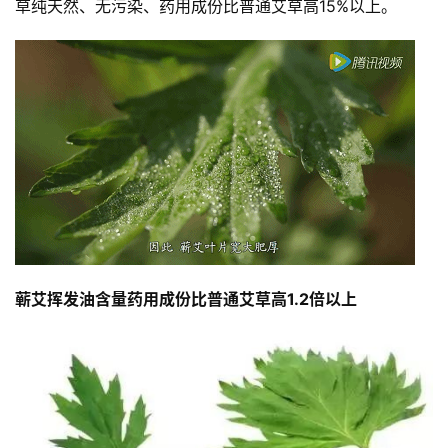
草纯天然、无污染、药用成份比普通艾草高15%以上。
蕲艾挥发油含量
药用成份比普通艾草高1.2倍以上