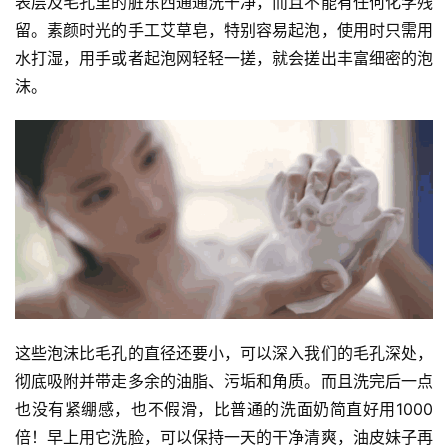
表层及毛孔里的脏东西通通洗干净，而且不能有任何化学残
留。素颜时光的手工艾草皂，特别容易起泡，使用时只需用
水打湿，用手或者起泡网轻轻一搓，就会搓出丰富细密的泡
沫。
这些泡沫比毛孔的直径还要小，可以深入我们的毛孔深处，
彻底吸附并带走多余的油脂、污垢和角质。而且洗完后一点
也没有紧绷感，也不假滑，比普通的洗面奶简直好用1000
倍！早上用它洗脸，可以保持一天的干净清爽，油皮妹子再