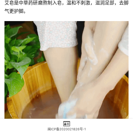
艾皂是中草药研磨熬制入皂，温和不刺激，滋润足部，去脚
气更护脚。
闽ICP备2020021826号-1