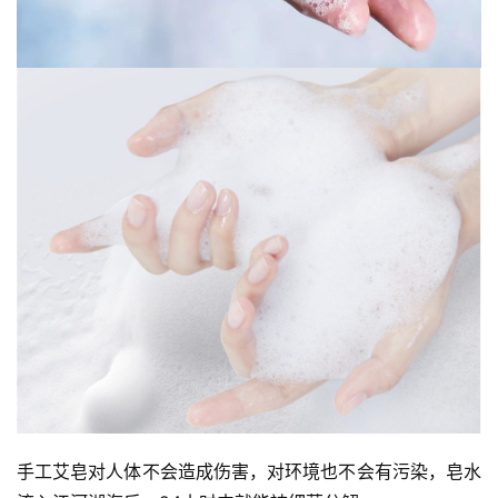
手工艾皂对人体不会造成伤害，对环境也不会有污染，皂水