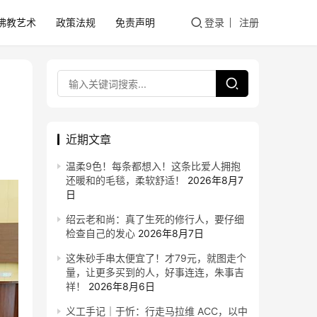
佛教艺术
政策法规
免责声明
登录
注册
近期文章
温柔9色！每条都想入！这条比爱人拥抱
还暖和的毛毯，柔软舒适！
2026年8月7
日
绍云老和尚：真了生死的修行人，要仔细
检查自己的发心
2026年8月7日
这朱砂手串太便宜了！才79元，就图走个
量，让更多买到的人，好事连连，朱事吉
祥！
2026年8月6日
义工手记｜于忻：行走马拉维 ACC，以中