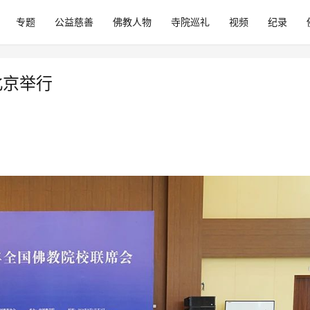
专题
公益慈善
佛教人物
寺院巡礼
视频
纪录
北京举行