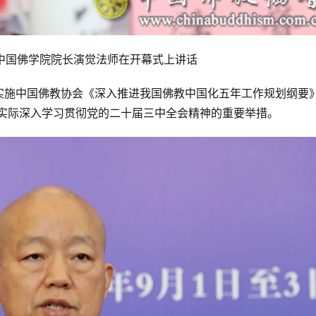
中国佛学院院长演觉法师在开幕式上讲话
实施中国佛教协会《深入推进我国佛教中国化五年工作规划纲要
教界实际深入学习贯彻党的二十届三中全会精神的重要举措。