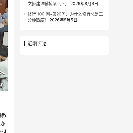
文搭建温暖桥梁（下）
2026年8月6日
修行 100 问•第20问：为什么修行总是三
分钟热度？
2026年8月5日
近期评论
佛教
确办
研讨