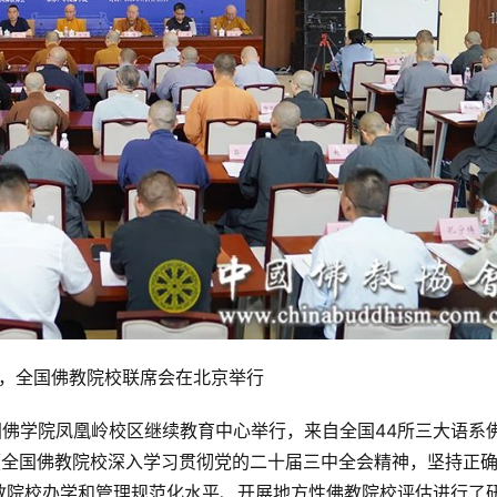
2日，全国佛教院校联席会在北京举行
中国佛学院凤凰岭校区继续教育中心举行，来自全国44所三大语系
领全国佛教院校深入学习贯彻党的二十届三中全会精神，坚持正
教院校办学和管理规范化水平、开展地方性佛教院校评估进行了