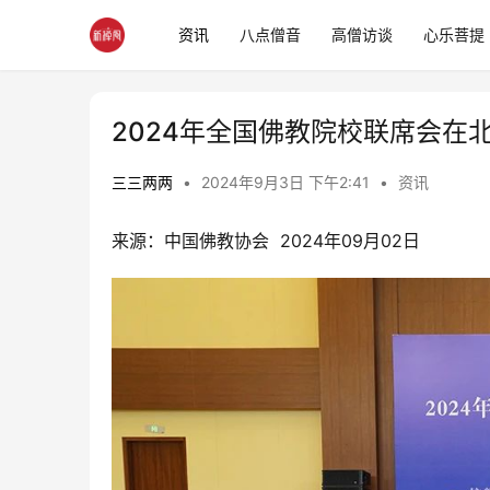
资讯
八点僧音
高僧访谈
心乐菩提
2024年全国佛教院校联席会在
三三两两
•
2024年9月3日 下午2:41
•
资讯
来源：中国佛教协会  2024年09月02日