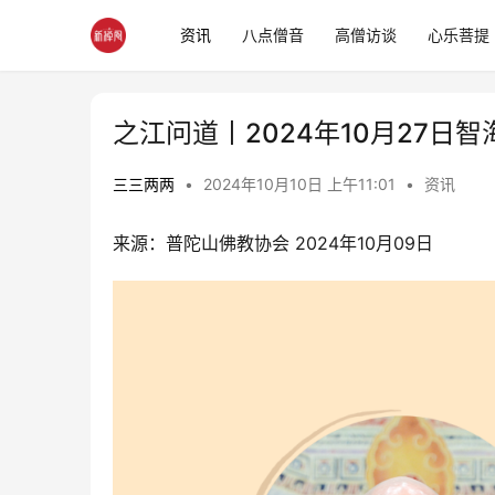
资讯
八点僧音
高僧访谈
心乐菩提
之江问道丨2024年10月27日
三三两两
•
2024年10月10日 上午11:01
•
资讯
来源：普陀山佛教协会 2024年10月09日