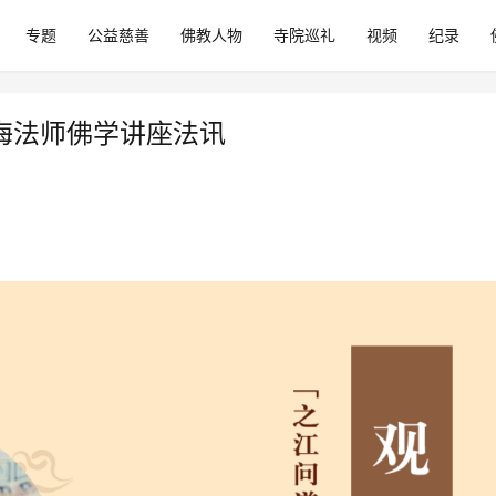
专题
公益慈善
佛教人物
寺院巡礼
视频
纪录
智海法师佛学讲座法讯