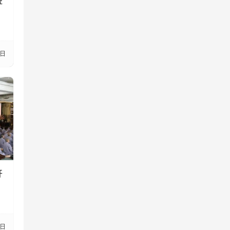
莅
8日
开
0日