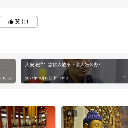
赞
(0)
大安法师：念佛人放不下亲人怎么办？
午10:59
2024年10月10日 上午11:16
下
资讯