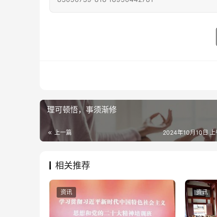
理可顿悟，事须渐修
上一篇
2024年10月10日 上
相关推荐
资讯
资讯