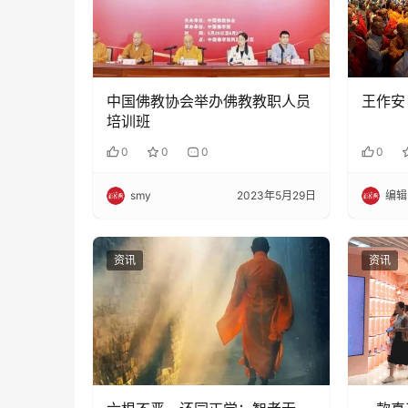
中国佛教协会举办佛教教职人员
王作安
培训班
0
0
0
0
smy
2023年5月29日
编辑
资讯
资讯