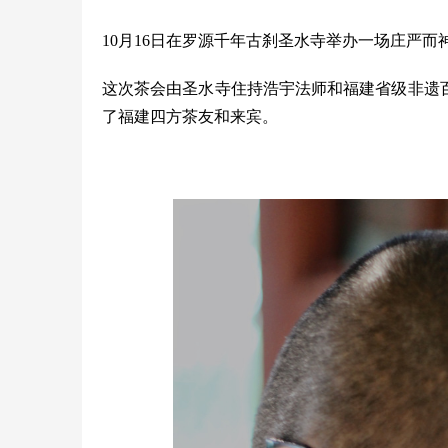
10月16日在罗源千年古刹圣水寺举办一场庄严而
这次茶会由圣水寺住持浩宇法师和福建省级非遗
了福建四方茶友和来宾。