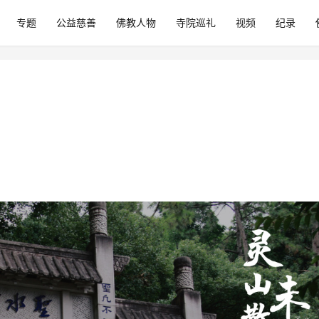
专题
公益慈善
佛教人物
寺院巡礼
视频
纪录