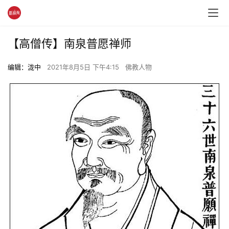
【高僧传】南泉普愿禅师
编辑：泷中
2021年8月5日 下午4:15
佛教人物