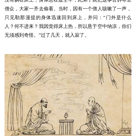
僧众，大家一齐去偷看。当时，因有一个僧人咳嗽了一声，
只见勒那漫提的身体迅速回到床上，并问：“门外是什么
人？何不进来？我因觉得床上热，所以悬于空中纳凉，你们
无须感到奇怪。”过了几天，就入寂了。
资
讯