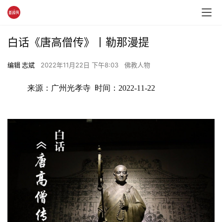
白话《唐高僧传》丨勒那漫提
编辑 志斌
2022年11月22日 下午8:03
佛教人物
来源：广州光孝寺  时间：2022-11-22 