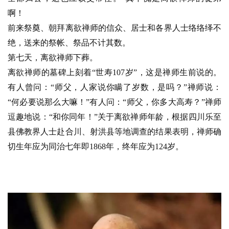
啊！
前来祭奠、朝拜离欲禅师的信众、居士和各界人士络络绎不
绝，送来的祭帐、祭品不计其数。
第七天，离欲禅师下葬。
离欲禅师的墓碑上刻着“世寿107岁”，这是禅师生前说的。
有人曾问：“师父，人家说你瞒了岁数，是吗？”禅师说：
“何必要说那么大嘛！”有人问：“师父，你多大高寿？”禅师
逗趣地说：“和你同年！”关于离欲禅师年龄，根据四川乐至
县佛教界人士赴合川、射洪县等地调查的结果表明，禅师确
切生年应为同治七年即1868年，终年应为124岁。