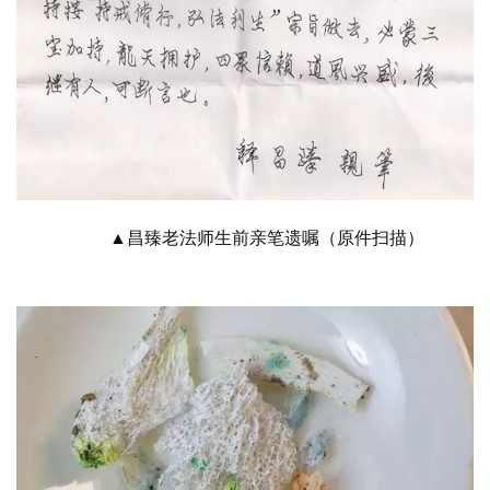
▲昌臻老法师生前亲笔遗嘱（原件扫描）