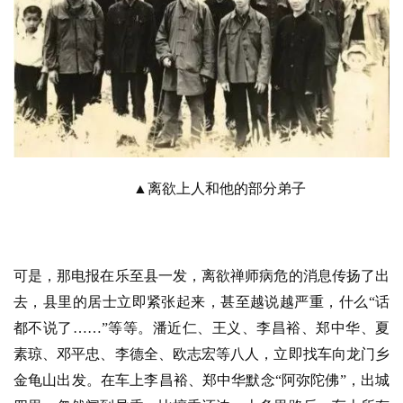
▲离欲上人和他的部分弟子
可是，那电报在乐至县一发，离欲禅师病危的消息传扬了出
去，县里的居士立即紧张起来，甚至越说越严重，什么“话
都不说了……”等等。潘近仁、王义、李昌裕、郑中华、夏
素琼、邓平忠、李德全、欧志宏等八人，立即找车向龙门乡
金龟山出发。在车上李昌裕、郑中华默念“阿弥陀佛”，出城