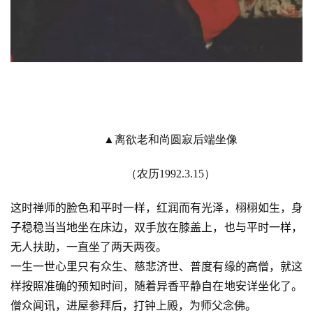
▲离欲老和尚圆寂后端坐像
（农历1992.3.15）
这时禅师的脸色和平时一样，红润而有光泽，栩栩如生，身
子稳稳当当地坐在床边，双手放在膝盖上，也与平时一样，
无人扶助，一直坐了两天两夜。
一生一世心里只有众生、慈悲济世、普度有缘的高僧，就这
样按照准确的预知时间，随着异香平静自在地安详坐化了。
僧众闻讯，进屋参拜后，打钟上殿，为师父念佛。