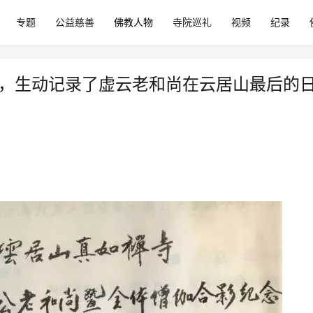
专题
公益慈善
佛教人物
寺院巡礼
视频
纪录
料，生动记录了虚云老和尚在云居山最后的