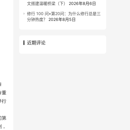
文搭建温暖桥梁（下）
2026年8月6日
修行 100 问•第20问：为什么修行总是三
分钟热度？
2026年8月5日
近期评论
泰
寺重
举行
门第
刹，