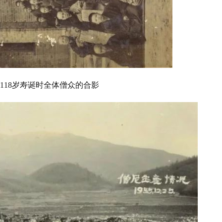
118岁寿诞时全体僧众的合影