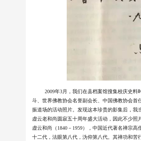
2009年3月，我们在县档案馆搜集校庆史
斗、世界佛教协会名誉副会长、中国佛教协会首
振道场的活动照片。发现这本珍贵的影集后，我
虚云老和尚圆寂五十周年盛大活动，因此不少照
虚云和尚（1840－1959），中国近代著名禅
十二代，法眼第八代，沩仰第八代。其禅功和苦