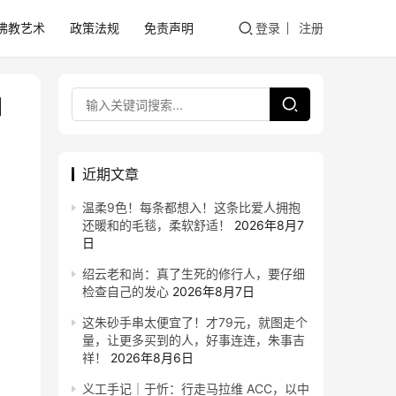
佛教艺术
政策法规
免责声明
登录
注册
日
近期文章
温柔9色！每条都想入！这条比爱人拥抱
还暖和的毛毯，柔软舒适！
2026年8月7
日
绍云老和尚：真了生死的修行人，要仔细
检查自己的发心
2026年8月7日
这朱砂手串太便宜了！才79元，就图走个
量，让更多买到的人，好事连连，朱事吉
祥！
2026年8月6日
义工手记｜于忻：行走马拉维 ACC，以中