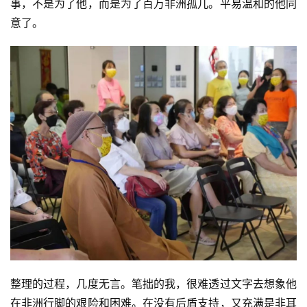
事，不是为了他，而是为了百万非洲孤儿。平易温和的他同
意了。
整理的过程，几度无言。笔拙的我，很难透过文字去想象他
在非洲行脚的艰险和困难。在没有后盾支持，又充满是非耳