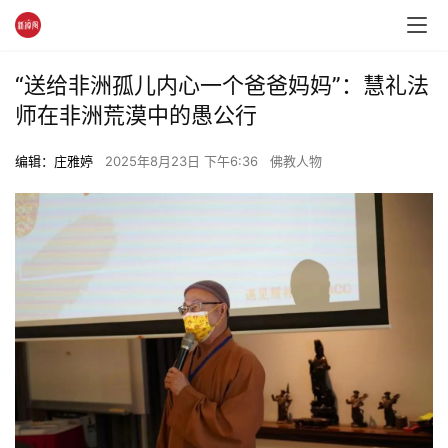
​​“送给非洲孤儿内心一个爸爸妈妈”：慧礼法
师在非洲荒漠中的愚公行
编辑：庄雅婷
2025年8月23日 下午6:36
佛教人物