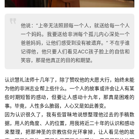
他说：“上帝无法照顾每一个人，就送给每一个人
一个妈妈。我要送给非洲每个孤儿内心深处一个
爸爸妈妈，让他们感受到没有被遗弃。” 不在乎谁
记得他，他只要人们看见ACC孩子脸上的自信和
笑容，那是他真正的目的和期望。
认识慧礼法师十几年了，除了赞叹他的大愿大行，始终未能
为他的非洲志业帮上些什么。一个人的故事或许会让人有某
些时期短暂的感动，但要让人感动十九年，那真是困难的
事。毕竟，人性多么脆弱，人心又是如此善变。
因为认识很久了，我有些冒昧地说想整理他过去的手稿数
据，用人的角度、人的位置，用我将近二十年的认识和感动
来整理，把那神圣的宗教信仰光环拿掉，让人看见他的故