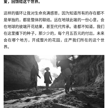
爱，回馈给这个世界。
视
这样的循环让我对生命充满感恩，因为知道所有的存在都不
频
是单独的，都是整体的联结。远在地球此端的一份心意，会
在地球的彼端开花结果，甚至代代传承。谁都不知道，我们
纪
在这里播下的种子，那少少的，每个月五百元的付出，未来
录
会在哪个地方，开成整片的花园，庄严我们所在的这个世
界。
佛
教
艺
术
政
策
法
规