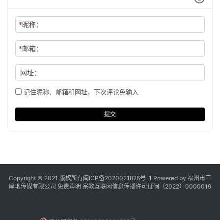
*
昵称：
*
邮箱：
网址：
记住昵称、邮箱和网址，下次评论免输入
提交
Copyright © 2021 版权所有
闽ICP备2020021826号
-1 Powered by 福州市三
摩地传媒有限公司
免责声明
宗教互联网信息传播许可证闽（2022）0000019