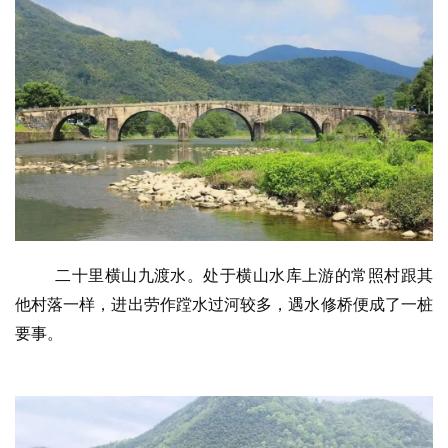
二十里横山九渡水。处于横山水库上游的常照村跟其
他村落一样，进出劳作蹚水过河较多，遇水修桥便成了一桩
要事。