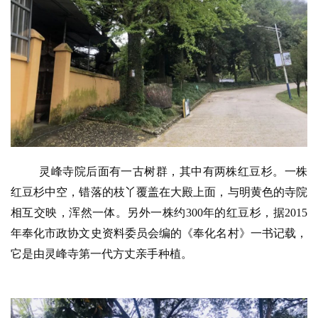
灵峰寺院后面有一古树群，其中有两株红豆杉。一株
红豆杉中空，错落的枝丫覆盖在大殿上面，与明黄色的寺院
相互交映，浑然一体。另外一株约300年的红豆杉，据2015
年奉化市政协文史资料委员会编的《奉化名村》一书记载，
它是由灵峰寺第一代方丈亲手种植。