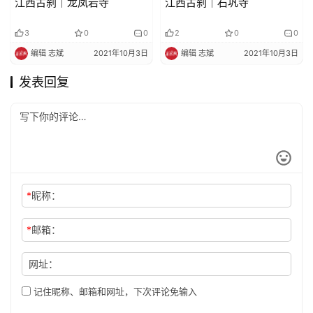
江西古刹｜龙凤岩寺
江西古刹｜石巩寺
3
0
0
2
0
0
编辑 志斌
2021年10月3日
编辑 志斌
2021年10月3日
发表回复
*
昵称：
*
邮箱：
网址：
记住昵称、邮箱和网址，下次评论免输入