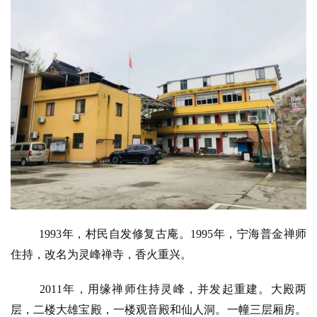
1993年，村民自发修复古庵。1995年，宁海普金禅师
住持，改名为灵峰禅寺，香火重兴。
2011年，用缘禅师住持灵峰，并发起重建。大殿两
层，二楼大雄宝殿，一楼观音殿和仙人洞。一幢三层厢房。