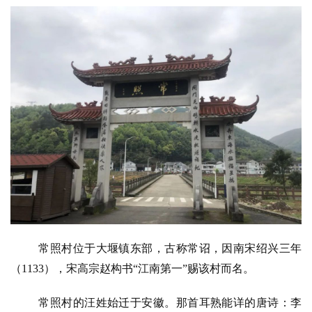
常照村位于大堰镇东部，古称常诏，因南宋绍兴三年
（1133），宋高宗赵构书“江南第一”赐该村而名。
常照村的汪姓始迁于安徽。那首耳熟能详的唐诗：李