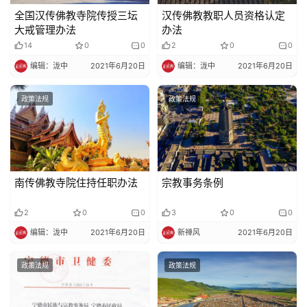
全国汉传佛教寺院传授三坛
汉传佛教教职人员资格认定
大戒管理办法
办法
14
0
0
2
0
0
编辑：泷中
2021年6月20日
编辑：泷中
2021年6月20日
政策法规
政策法规
南传佛教寺院住持任职办法
宗教事务条例
2
0
0
3
0
0
编辑：泷中
2021年6月20日
新禅风
2021年6月20日
政策法规
政策法规