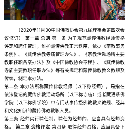
	（2020年11月30中国佛教协会第九届理事会第四次会
议修订） 
第一章 总则
 第一条 为了规范藏传佛教经师资格
评定和聘任管理，维护藏传佛教正常秩序，依据《宗教事务
条例》、《藏传佛教寺庙管理办法》、《宗教活动场所主要
教职任职备案办法》及《中国佛教协会章程》、《藏传佛教
寺庙主要教职任职办法》等有关规定和藏传佛教教义教规及
传统，制定本办法。
第二条 本办法所称藏传佛教经师（以下称经师），是指在
依法登记的藏传佛教活动场所（以下称寺庙）或者藏语系佛
学院（以下称佛学院）中专门从事传授佛教教义教规、经典
和文化知识的藏传佛教教职人员。
第三条 经师实行聘任制，聘任为经师的，应当具有经师资
格。 
第二章 资格评定
 第四条 取得经师资格，应当具备下