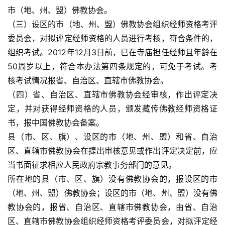
市（地、州、盟）佛教协会。
（三）设区的市（地、州、盟）佛教协会组织经师资格考评
委员会，对拟评定经师资格的人员进行考核，符合条件的，
组织考试。2012年12月3日前，已在寺庙担任经师且年龄在
50周岁以上，符合本办法第四条规定的，可免于考试。考
核考试情况报省、自治区、直辖市佛教协会。
（四）省、自治区、直辖市佛教协会经审核，作出评定决
定，并对获得经师资格的人员，颁发藏传佛教经师资格证
书，报中国佛教协会备案。
县（市、区、旗）、设区的市（地、州、盟）和省、自治
区、直辖市佛教协会在提出审核意见或作出评定决定前，应
当书面征求相应人民政府宗教事务部门的意见。
所在地的县（市、区、旗）没有佛教协会的，报设区的市
（地、州、盟）佛教协会；设区的市（地、州、盟）没有佛
教协会的，报省、自治区、直辖市佛教协会，由省、自治
区、直辖市佛教协会组织经师资格考评委员会，对拟评定经