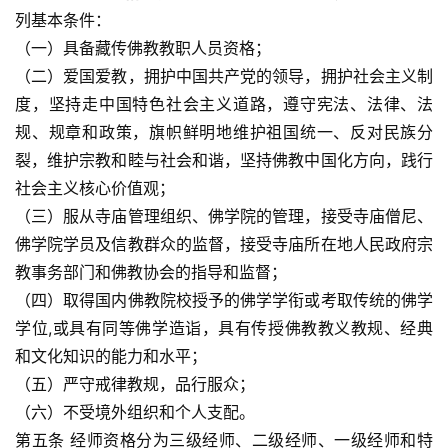
列基本条件：
（一）具备藏传佛教教职人员资格；
（二）爱国爱教，拥护中国共产党的领导，拥护社会主义制
度，坚持走中国特色社会主义道路，遵守宪法、法律、法
规、规章和政策，旗帜鲜明地维护祖国统一、反对民族分
裂，维护宗教和睦与社会和谐，坚持佛教中国化方向，践行
社会主义核心价值观；
（三）服从寺庙管理组织、佛学院的管理，接受寺庙僧尼、
佛学院学员及信教群众的监督，接受寺庙所在地人民政府宗
教事务部门和佛教协会的指导和监督；
（四）取得国内佛教院校授予的佛学学衔或考取传统的佛学
学位,或具有同等佛学造诣，具有传授佛教教义教规、经典
和文化知识的能力和水平；
（五）严守戒律教规，品行服众；
（六）不受境外组织和个人支配。
第五条 经师资格分为三级经师、二级经师、一级经师和特