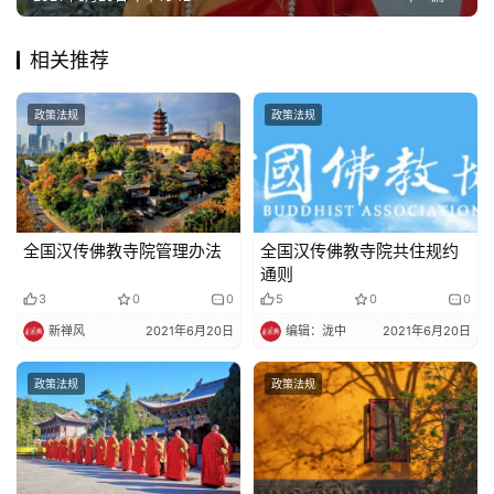
相关推荐
政策法规
政策法规
全国汉传佛教寺院管理办法
全国汉传佛教寺院共住规约
通则
3
0
0
5
0
0
新禅风
2021年6月20日
编辑：泷中
2021年6月20日
政策法规
政策法规