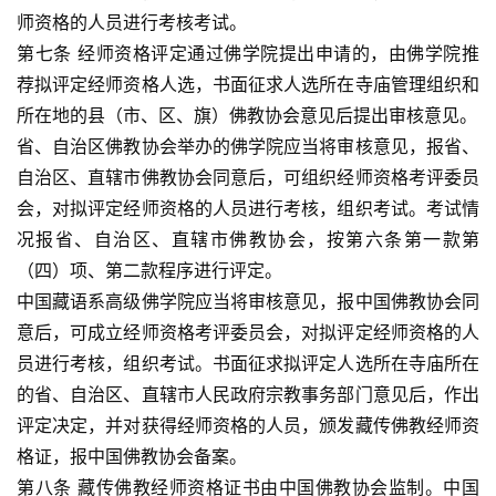
师资格的人员进行考核考试。
第七条 经师资格评定通过佛学院提出申请的，由佛学院推
荐拟评定经师资格人选，书面征求人选所在寺庙管理组织和
所在地的县（市、区、旗）佛教协会意见后提出审核意见。
省、自治区佛教协会举办的佛学院应当将审核意见，报省、
自治区、直辖市佛教协会同意后，可组织经师资格考评委员
会，对拟评定经师资格的人员进行考核，组织考试。考试情
况报省、自治区、直辖市佛教协会，按第六条第一款第
（四）项、第二款程序进行评定。
中国藏语系高级佛学院应当将审核意见，报中国佛教协会同
意后，可成立经师资格考评委员会，对拟评定经师资格的人
员进行考核，组织考试。书面征求拟评定人选所在寺庙所在
的省、自治区、直辖市人民政府宗教事务部门意见后，作出
评定决定，并对获得经师资格的人员，颁发藏传佛教经师资
格证，报中国佛教协会备案。
第八条 藏传佛教经师资格证书由中国佛教协会监制。中国