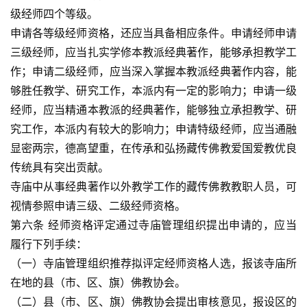
级经师四个等级。
申请各等级经师资格，还应当具备相应条件。申请经师申请
三级经师，应当扎实学修本教派经典著作，能够承担教学工
作；申请二级经师，应当深入掌握本教派经典著作内容，能
够胜任教学、研究工作，本派内有一定的影响力；申请一级
经师，应当精通本教派的经典著作，能够独立承担教学、研
究工作，本派内有较大的影响力；申请特级经师，应当通融
显密两宗，德高望重，在传承和弘扬藏传佛教爱国爱教优良
传统具有突出贡献。
寺庙中从事经典著作以外教学工作的藏传佛教教职人员，可
视情参照申请三级、二级经师资格。
第六条 经师资格评定通过寺庙管理组织提出申请的，应当
履行下列手续：
（一）寺庙管理组织推荐拟评定经师资格人选，报该寺庙所
在地的县（市、区、旗）佛教协会。
（二）县（市、区、旗）佛教协会提出审核意见，报设区的