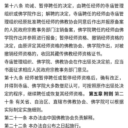
第十八条 劝诫、暂停聘任的决定，由聘任经师的寺庙管理
组织或佛学院作出；解聘的决定，寺庙聘任的经师由寺庙管
理组织经原批准聘任经师的佛教协会同意后作出并报原备案
的人民政府宗教事务部门注销备案，佛学院聘任的经师由佛
学院作出并参照进行报备；暂停经师资格、撤销经师资格的
决定，由原评定其经师资格的佛教协会、佛学院作出，对被
撤销经师资格的，收回其藏传佛教经师资格证书。
寺庙管理组织、佛学院、佛教协会在作出惩处决定前，应当
书面征求相应人民政府宗教事务部门意见。
第十九条 经师被暂停聘任或暂停经师资格后，确有改正，
并得到寺庙、佛学院大多数僧尼认可，可按照原作出惩处决
定的程序，继续聘任或恢复其经师资格。 
第五章 附则
 第二
十条 有关省、自治区、直辖市佛教协会、佛学院可以根据
实际制定实施细则。
第二十一条 本办法由中国佛教协会负责解释。
第二十二条 本办法自公布之日起施行。