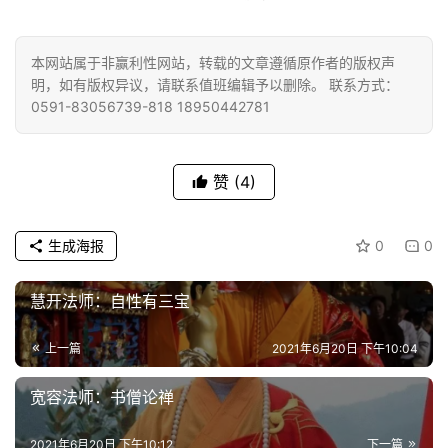
本网站属于非赢利性网站，转载的文章遵循原作者的版权声
明，如有版权异议，请联系值班编辑予以删除。 联系方式：
0591-83056739-818 18950442781
赞
(4)
生成海报
0
0
慧开法师：自性有三宝
上一篇
2021年6月20日 下午10:04
宽容法师：书僧论禅
2021年6月20日 下午10:12
下一篇