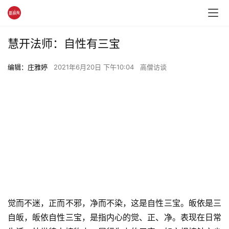
慧开法师：自性有三宝
编辑：庄雅婷
2021年6月20日 下午10:04
高僧访谈
觉而不迷，正而不邪，净而不染，这是自性三宝。皈依是三
自皈，皈依自性三宝，是指内心的觉、正、净。表现在日常