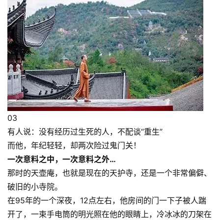
03
有人说：没有经历过生死的人，不配谈“重生”
而他，年纪轻轻，却两次险过鬼门关！
一次意料之中，一次意料之外…
那时的天壶庵，也就是现在的天护寺，还是一个非常偏僻、
破旧的小寺院。
在95年的一个深夜，12点左右，他房间的门一下子被人踹
开了，一束手电筒的明光照在他的眼睛上，冷冰冰的刀架在