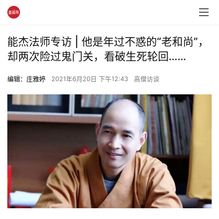
能杰法师专访 | 他是年过不惑的“老和尚”，
却两次险过鬼门关，看破生死轮回……
编辑：庄雅婷
2021年6月20日 下午12:43
高僧访谈