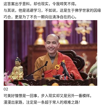
这答案出乎意料，却也现实，令我啼笑不得。
与其说，他是逃避学习，不如说，这是生于佛学世家的因缘
巧合，更是为了不负一颗向往清净自在的心。
02
可美好憧憬是一回事，步入现实却又是另外一番模样。
漫漫出家路，注定是一条超于常人的艰难之路！