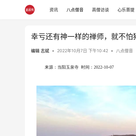
资讯
八点僧音
高僧访谈
心乐菩提
幸亏还有神一样的禅师，就不怕
编辑 志斌
•
2022年10月7日 下午10:42
•
八点僧音
来源：当阳玉泉寺  时间：2022-10-07