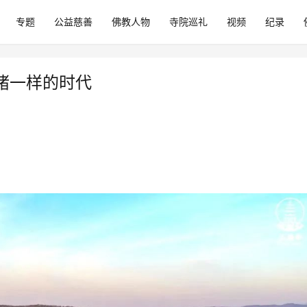
专题
公益慈善
佛教人物
寺院巡礼
视频
纪录
猪一样的时代