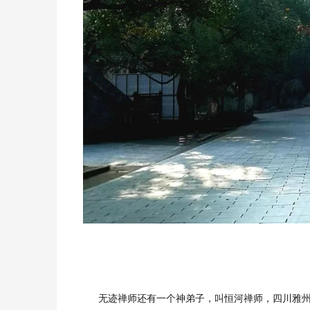
无迹禅师还有一个神弟子，叫恒河禅师，四川雅