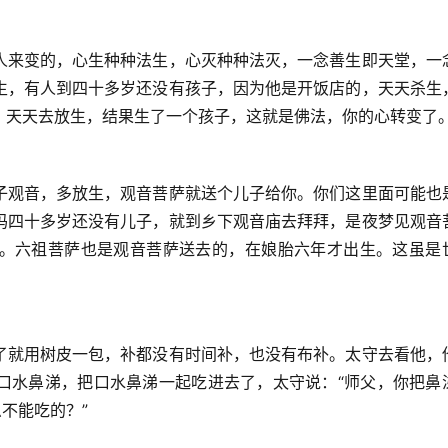
人来变的，心生种种法生，心灭种种法灭，一念善生即天堂，一
生，有人到四十多岁还没有孩子，因为他是开饭店的，天天杀生
，天天去放生，结果生了一个孩子，这就是佛法，你的心转变了
子观音，多放生，观音菩萨就送个儿子给你。你们这里面可能也
妈四十多岁还没有儿子，就到乡下观音庙去拜拜，是夜梦见观音
。六祖菩萨也是观音菩萨送去的，在娘胎六年才出生。这虽是
了就用树皮一包，补都没有时间补，也没有布补。太守去看他，
口水鼻涕，把口水鼻涕一起吃进去了，太守说：“师父，你把鼻
不能吃的？”