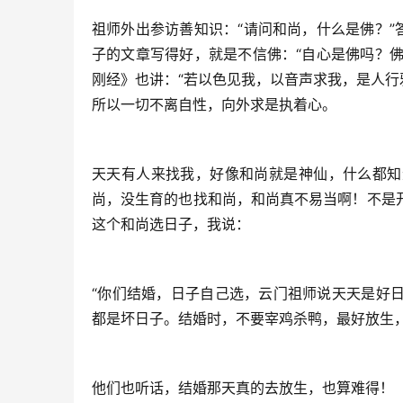
祖师外出参访善知识：“请问和尚，什么是佛？”
子的文章写得好，就是不信佛：“自心是佛吗？佛
刚经》也讲：“若以色见我，以音声求我，是人行
所以一切不离自性，向外求是执着心。
天天有人来找我，好像和尚就是神仙，什么都知
尚，没生育的也找和尚，和尚真不易当啊！不是
这个和尚选日子，我说：
“你们结婚，日子自己选，云门祖师说天天是好
都是坏日子。结婚时，不要宰鸡杀鸭，最好放生，
他们也听话，结婚那天真的去放生，也算难得！