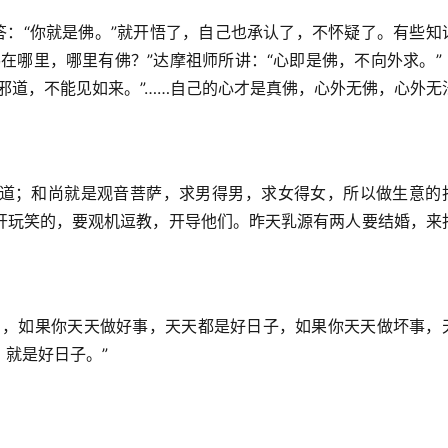
答：“你就是佛。”就开悟了，自己也承认了，不怀疑了。有些知
在哪里，哪里有佛？”达摩祖师所讲：“心即是佛，不向外求。”
邪道，不能见如来。”……自己的心才是真佛，心外无佛，心外无
道；和尚就是观音菩萨，求男得男，求女得女，所以做生意的
开玩笑的，要观机逗教，开导他们。昨天乳源有两人要结婚，来
日，如果你天天做好事，天天都是好日子，如果你天天做坏事，
就是好日子。”