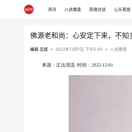
资讯
八点僧音
高僧访谈
心乐菩提
佛源老和尚：心安定下来，不知
编辑 志斌
•
2022年12月1日 下午5:40
•
八点僧音
来源：正法清流  时间：2022-12-01 