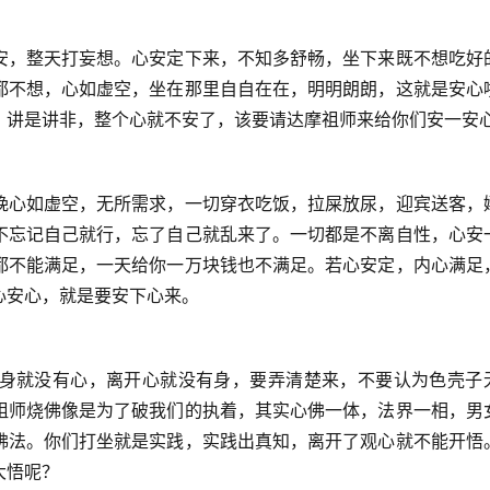
安，整天打妄想。心安定下来，不知多舒畅，坐下来既不想吃好
都不想，心如虚空，坐在那里自自在在，明明朗朗，这就是安心
，讲是讲非，整个心就不安了，该要请达摩祖师来给你们安一安
晚心如虚空，无所需求，一切穿衣吃饭，拉屎放尿，迎宾送客，
不忘记自己就行，忘了自己就乱来了。一切都是不离自性，心安
都不能满足，一天给你一万块钱也不满足。若心安定，内心满足
心安心，就是要安下心来。
身就没有心，离开心就没有身，要弄清楚来，不要认为色壳子
祖师烧佛像是为了破我们的执着，其实心佛一体，法界一相，男
佛法。你们打坐就是实践，实践出真知，离开了观心就不能开悟
大悟呢？