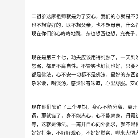
二祖参达摩祖师就是为了安心，我们的心就是不
也不想穿好的，既不想父亲，也不想母亲，什么
现在你们的心咚咚地跳，东也想西也想，充壳子
现在是第三个七，功夫应该用得纯熟了，一天到
怒骂，都是不离自性。不管笑也好闹也好，只要
都是佛法，心不安一切都不是佛法，最好的东西
杂米饭，喝淡汤，感觉很有味道，心里舒服。安
现在你们安静了三个星期，身心不能分离，离开
谓，那就错了，身不能离心，心不能离身，丹霞
等，这就是佛法。一离开自心向外驰求，就不是
好好打坐，不好好观心，不好好觉察，哪来大彻