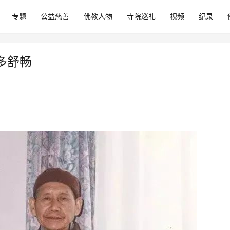
专题
公益慈善
佛教人物
寺院巡礼
视频
纪录
多舒畅