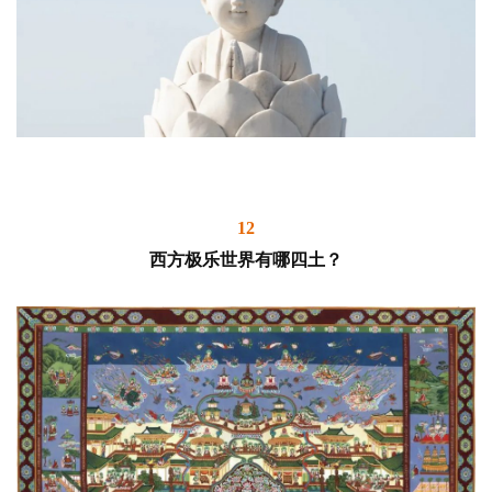
12
西方极乐世界有哪四土？