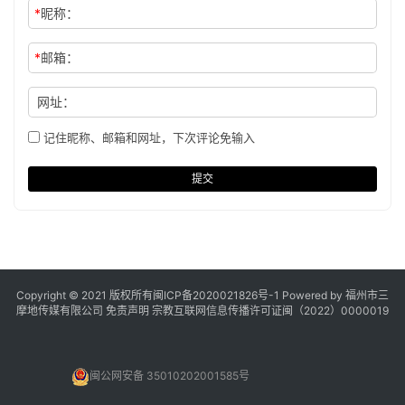
*
昵称：
*
邮箱：
网址：
记住昵称、邮箱和网址，下次评论免输入
提交
Copyright © 2021 版权所有
闽ICP备2020021826号
-1 Powered by 福州市三
摩地传媒有限公司
免责声明
宗教互联网信息传播许可证闽（2022）0000019
闽公网安备 35010202001585号