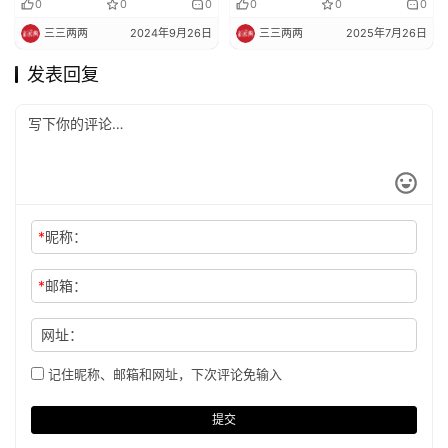
0
0
0
0
0
0
三三两两
2024年9月26日
三三两两
2025年7月26日
发表回复
*
昵称：
*
邮箱：
网址：
记住昵称、邮箱和网址，下次评论免输入
提交