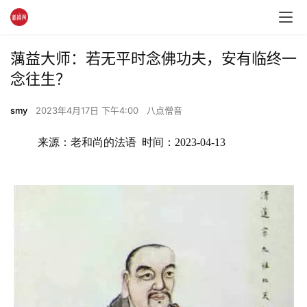
蕅益大师：若无平时念佛功夫，安有临终一
念往生？
smy
2023年4月17日 下午4:00
八点僧音
来源：老和尚的法语  时间：2023-04-13