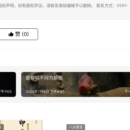
权声明，如有版权异议，请联系值班编辑予以删除。 联系方式：0591-
赞
(0)
是非以不辩为解脱
午7:05
2024年7月4日 下午4:57
下
音
八点僧音