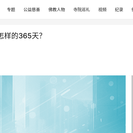
专题
公益慈善
佛教人物
寺院巡礼
视频
纪录
样的365天？