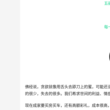
五
每
佛经说，贪欲就像用舌头去舔刀上的蜜，可能还
的很少，失去的很多。我们希求世间的利益、情
现在成家要买房买车，还有高额彩礼，成本很高