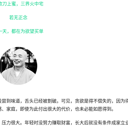
欲刀上蜜，三界火中宅
若无正念
一天，都在为欲望买单
没尝到味道，舌头已经被割破。可见，贪欲是得不偿失的，因为
感、家庭，即使为此付出很大的代价，也未必能如愿得到。
，压力很大。年轻时没努力赚取财富，长大后就没有条件成家立