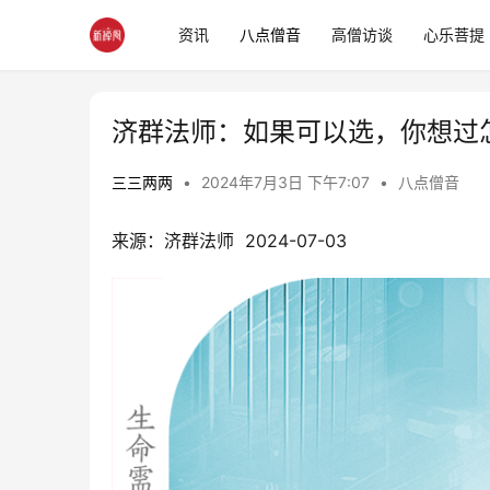
资讯
八点僧音
高僧访谈
心乐菩提
济群法师：如果可以选，你想过怎
三三两两
•
2024年7月3日 下午7:07
•
八点僧音
来源：济群法师  2024-07-03