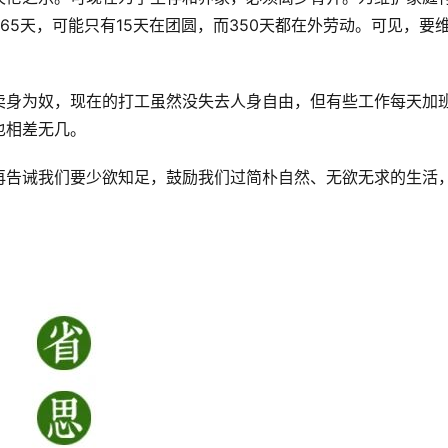
65天，可能只有15天在团圆，而350天都在外劳动。可见，要
卖身为奴，现在的打工虽然没失去人身自由，但有些工作每天加
也相差无几。
再告诫我们要少欲知足，鼓励我们过简朴自然、无欲无求的生活