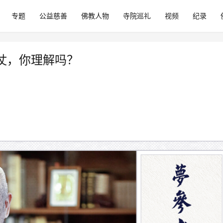
专题
公益慈善
佛教人物
寺院巡礼
视频
纪录
仗，你理解吗？