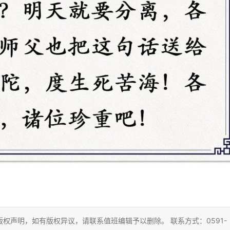
权声明，如有版权异议，请联系值班编辑予以删除。 联系方式：0591-