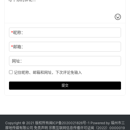
*
昵称：
*
邮箱：
网址：
记住昵称、邮箱和网址，下次评论免输入
提交
Copyright © 2021 版权所有
闽ICP备2020021826号
-1 Powered by 福州市三
摩地传媒有限公司
免责声明
宗教互联网信息传播许可证闽（2022）0000019