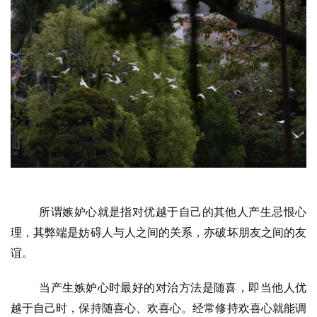
所谓嫉妒心就是指对优越于自己的其他人产生忌恨心
理，其弊端是妨碍人与人之间的关系，亦破坏朋友之间的友
谊。
当产生嫉妒心时最好的对治方法是随喜，即当他人优
越于自己时，保持随喜心、欢喜心。经常修持欢喜心就能调