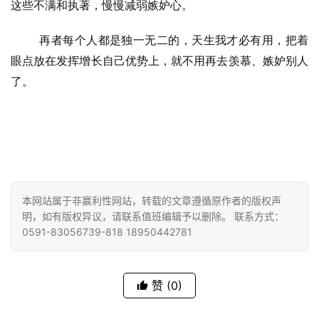
这些不满和执著，慢慢减弱嫉妒心。
政
策
再者每个人都是独一无二的，天生我才必有用，把着
法
眼点放在发挥增长自己优势上，就不用再去羡慕、嫉妒别人
规
了。
免
责
声
明
本网站属于非赢利性网站，转载的文章遵循原作者的版权声
明，如有版权异议，请联系值班编辑予以删除。 联系方式：
0591-83056739-818 18950442781
赞
(0)