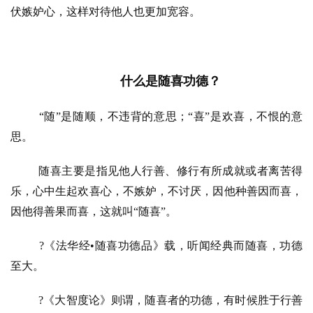
伏嫉妒心，这样对待他人也更加宽容。
什么是随喜功德？
“随”是随顺，不违背的意思；“喜”是欢喜，不恨的意
思。
随喜主要是指见他人行善、修行有所成就或者离苦得
乐，心中生起欢喜心，不嫉妒，不讨厌，因他种善因而喜，
因他得善果而喜，这就叫“随喜”。
?《法华经•随喜功德品》载，听闻经典而随喜，功德
至大。
?《大智度论》则谓，随喜者的功德，有时候胜于行善