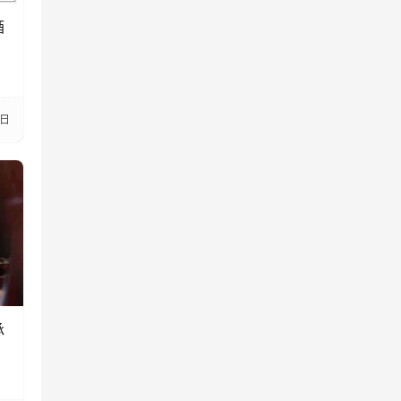
酒
5日
承