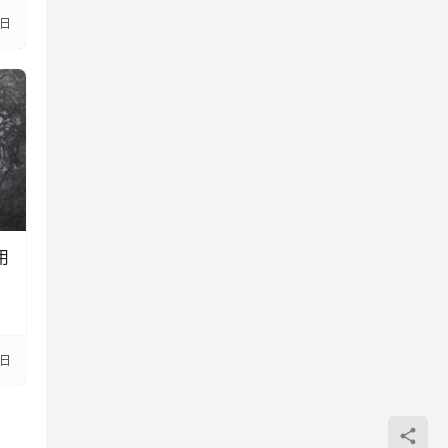
5日
用
7日