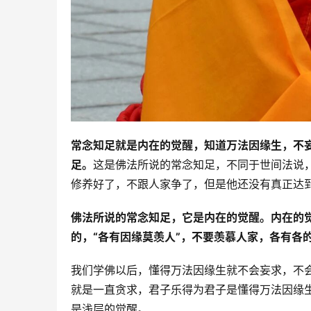
常念知足就是内在的觉醒，知道万法因缘生，不
足。
这是佛法所说的常念知足，不同于世间法说
修养好了，不跟人家争了，但是他还没有真正达
佛法所说的常念知足，它是内在的觉醒。
内在的
的，“各有因缘莫羡人”，不要羡慕人家，各有各
我们学佛以后，懂得万法因缘生就不会妄求，不会
就是一直贪求，君子乐得为君子是懂得万法因缘
是浅层的觉醒。