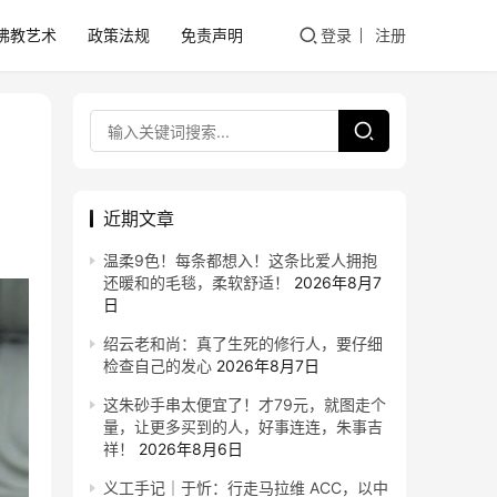
佛教艺术
政策法规
免责声明
登录
注册
近期文章
温柔9色！每条都想入！这条比爱人拥抱
还暖和的毛毯，柔软舒适！
2026年8月7
日
绍云老和尚：真了生死的修行人，要仔细
检查自己的发心
2026年8月7日
这朱砂手串太便宜了！才79元，就图走个
量，让更多买到的人，好事连连，朱事吉
祥！
2026年8月6日
义工手记｜于忻：行走马拉维 ACC，以中