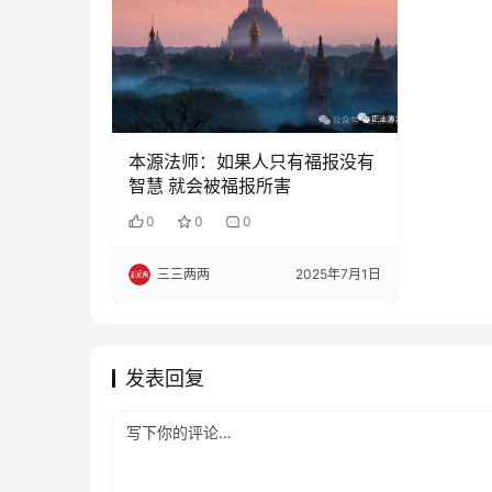
本源法师：如果人只有福报没有
智慧 就会被福报所害
0
0
0
三三两两
2025年7月1日
发表回复