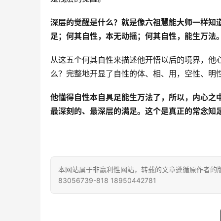
深层的觉醒是什么？就是像六祖慧能大师一样知
足；何其自性，本无动摇；何其自性，能生万法。
从这五个何其自性来描述他开悟以后的境界，他
么？完整地开显了自性的体、相、用，空性、明
他懂得自性本自具足能生万法了，所以，内心之
最深刻的、最深层的满足。
这个是真正的常念知
本网站属于非赢利性网站，转载的文章遵循原作者的版
83056739-818 18950442781