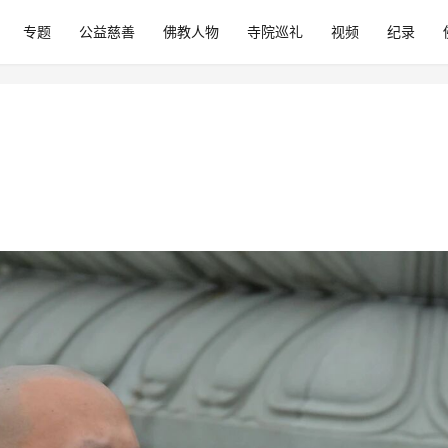
专题
公益慈善
佛教人物
寺院巡礼
视频
纪录