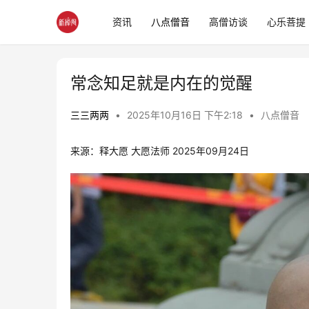
资讯
八点僧音
高僧访谈
心乐菩提
常念知足就是内在的觉醒
三三两两
•
2025年10月16日 下午2:18
•
八点僧音
来源：释大愿 大愿法师 2025年09月24日 