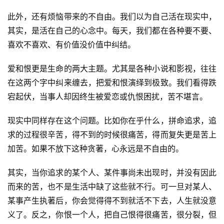
此外，还有烦恼带来的不自由。我们以为自己活在现实中，
其实，是活在自己的心念中。每天，我们都在各种要不要、
喜欢不喜欢、有价值没价值中纠结。
爱和恨更是生命的两大主题。尤其是各种小说和影视，往往
在这两个字中纠来缠去，把爱和恨演绎到极致。我们看得跌
宕起伏，当事人却因终生被爱恋或仇恨困扰，苦不堪言。
现实中同样存在这个问题。比如你在乎什么，拼命追求，追
求的过程很辛苦，得不到的时候很痛苦，得而复失更是苦上
加苦。如果不放下这种贪著，心永远是不自由的。
其实，当你追求的某个人、某件事尚未出现时，并没有因此
而来的苦，也不是生活中缺了这些就不行。可一旦对某人、
某事产生执著后，你会觉得得不到就活不下去，人生就没意
义了。反之，你恨一个人，把自己恨得很痛苦，很分裂，但