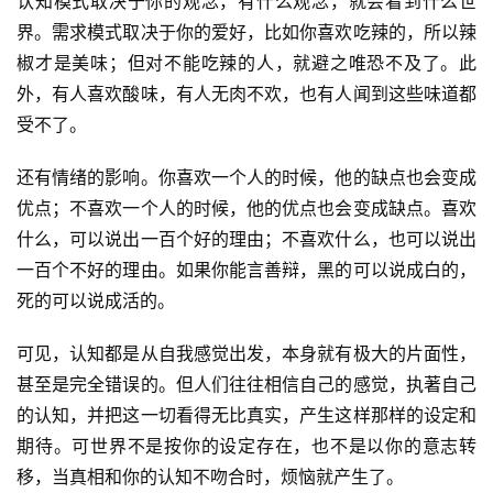
认知模式取决于你的观念，有什么观念，就会看到什么世
界。需求模式取决于你的爱好，比如你喜欢吃辣的，所以辣
椒才是美味；但对不能吃辣的人，就避之唯恐不及了。此
外，有人喜欢酸味，有人无肉不欢，也有人闻到这些味道都
受不了。
还有情绪的影响。你喜欢一个人的时候，他的缺点也会变成
优点；不喜欢一个人的时候，他的优点也会变成缺点。喜欢
什么，可以说出一百个好的理由；不喜欢什么，也可以说出
一百个不好的理由。如果你能言善辩，黑的可以说成白的，
死的可以说成活的。
可见，认知都是从自我感觉出发，本身就有极大的片面性，
甚至是完全错误的。但人们往往相信自己的感觉，执著自己
的认知，并把这一切看得无比真实，产生这样那样的设定和
期待。可世界不是按你的设定存在，也不是以你的意志转
移，当真相和你的认知不吻合时，烦恼就产生了。