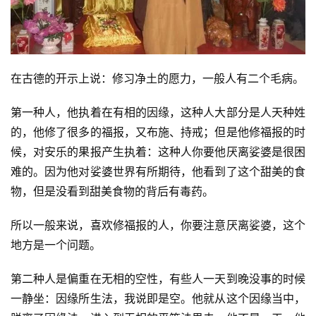
在古德的开示上说：修习净土的愿力，一般人有二个毛病。
第一种人，他执着在有相的因缘，这种人大部分是人天种姓
的，他修了很多的福报，又布施、持戒；但是他修福报的时
候，对安乐的果报产生执着：这种人你要他厌离娑婆是很困
难的。因为他对娑婆世界有所期待，他看到了这个甜美的食
物，但是没看到甜美食物的背后有毒药。
所以一般来说，喜欢修福报的人，你要注意厌离娑婆，这个
地方是一个问题。
第二种人是偏重在无相的空性，有些人一天到晚没事的时候
一静坐：因缘所生法，我说即是空。他就从这个因缘当中，