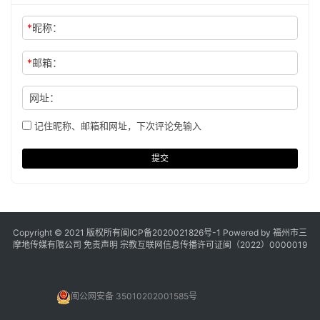
*
昵称：
*
邮箱：
网址：
记住昵称、邮箱和网址，下次评论免输入
提交
Copyright © 2021 版权所有
闽ICP备2020021826号
-1 Powered by 福州市三
摩地传媒有限公司
免责声明
宗教互联网信息传播许可证闽（2022）0000019
闽公网安备 35010202001585号