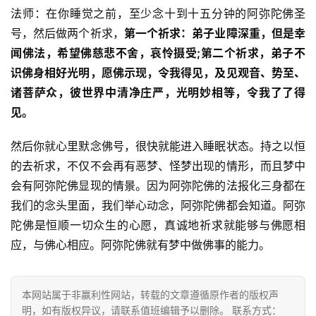
法师：在你睡觉之前，至少念十到十五分钟的阿弥陀佛圣
号，然后做两个祈求，
第一个祈求：弟子业障深重，但是幸
闻佛法，希望佛慈悲不舍，哀怜摄受;第二个祈求，弟子不
识佛身相好光明，愿佛示现，令我得见，及见观音、势至、
诸菩萨众，彼世界中清净庄严，光明妙相等，令我了了得
见。
然后你就心里默念佛号，很快就能进入睡眠状态。持之以恒
资
的去祈求，不仅不会再有恶梦、怪梦出现的情形，而且梦中
讯
会有阿弥陀佛显现的情景。因为阿弥陀佛的法报化三身都在
我们的念头里面，我们举心动念，阿弥陀佛都会知道。阿弥
八
陀佛是恒顺一切众生的心愿，真诚地祈求就能够与佛愿相
点
应，与佛心相应。阿弥陀佛就有梦中做佛事的能力。
僧
音
本网站属于非赢利性网站，转载的文章遵循原作者的版权声
高
明，如有版权异议，请联系值班编辑予以删除。 联系方式：