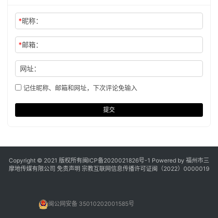
*
昵称：
*
邮箱：
网址：
记住昵称、邮箱和网址，下次评论免输入
提交
Copyright © 2021 版权所有
闽ICP备2020021826号
-1 Powered by 福州市三
摩地传媒有限公司
免责声明
宗教互联网信息传播许可证闽（2022）0000019
闽公网安备 35010202001585号