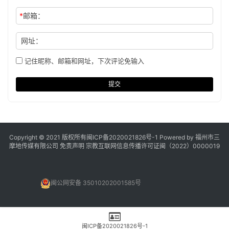
*
邮箱：
网址：
记住昵称、邮箱和网址，下次评论免输入
提交
Copyright © 2021 版权所有
闽ICP备2020021826号
-1 Powered by 福州市三
摩地传媒有限公司
免责声明
宗教互联网信息传播许可证闽（2022）0000019
闽公网安备 35010202001585号
闽ICP备2020021826号-1