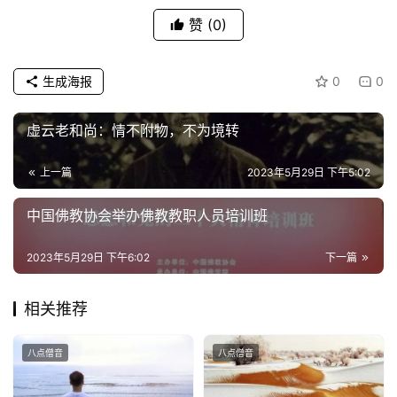
赞
(0)
生成海报
0
0
虚云老和尚：情不附物，不为境转
上一篇
2023年5月29日 下午5:02
中国佛教协会举办佛教教职人员培训班
2023年5月29日 下午6:02
下一篇
相关推荐
八点僧音
八点僧音