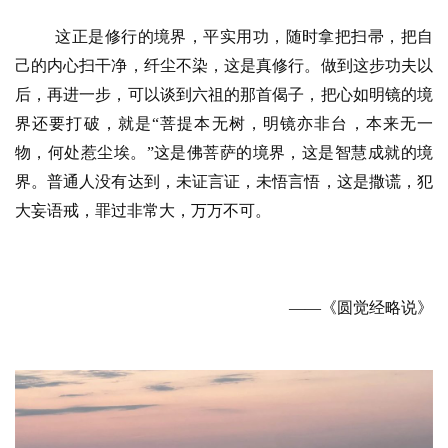
这正是修行的境界，平实用功，随时拿把扫帚，把自
己的内心扫干净，纤尘不染，这是真修行。做到这步功夫以
后，再进一步，可以谈到六祖的那首偈子，把心如明镜的境
界还要打破，就是
“菩提本无树，明镜亦非台，本来无一
物，何处惹尘埃。”这是佛菩萨的境界，这是智慧成就的境
界。普通人没有达到，未证言证，未悟言悟，这是撒谎，犯
大妄语戒，罪过非常大，万万不可。
——《圆觉经略说》