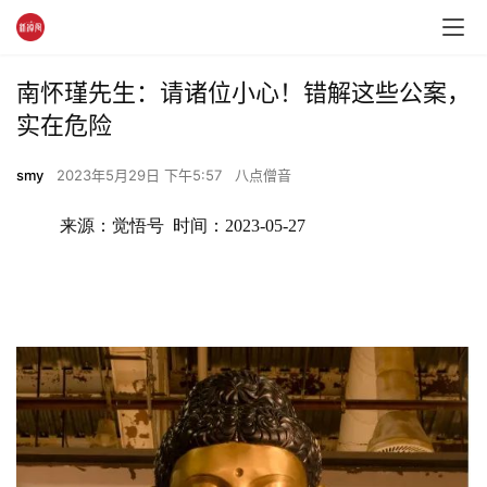
南怀瑾先生：请诸位小心！错解这些公案，
实在危险
smy
2023年5月29日 下午5:57
八点僧音
来源：觉悟号  时间：2023-05-27