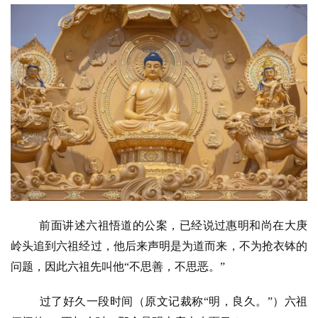
题
公
益
慈
善
佛
教
人
登录
注册
物
寺
前面讲述六祖悟道的公案，已经说过惠明和尚在大庚
院
岭头追到六祖经过，他后来声明是为道而来，不为抢衣钵的
巡
问题，因此六祖先叫他“不思善，不思恶。”
礼
过了好久一段时间（原文记裁称
“明，良久。”）六祖
视