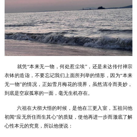
就凭“本来无一物，何处惹尘埃”，还是未达传付禅宗
衣钵的造诣，不要忘记我们上面所列举的情形，因为“本来
无一物”的情况，正如雪月梅花的境界，虽然清冷而美妙，
到底是空寂孤寒的一面，毫无生机存在。
六祖在大彻大悟的时候，是他在三更入室，五祖问他
初闻“应无所住而生其心”的质疑，使他再进一步而澈底了解
心性本元的究竟，所以他便说：
资
讯