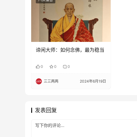
谛闲大师：如何念佛，最为稳当
0
0
0
三三两两
2024年6月19日
发表回复