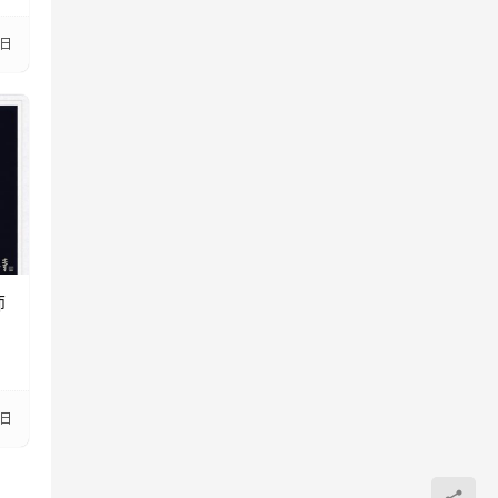
9日
师
这
0日