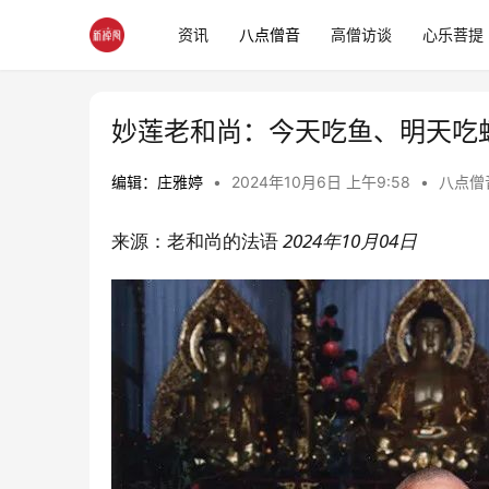
资讯
八点僧音
高僧访谈
心乐菩提
妙莲老和尚：今天吃鱼、明天吃
编辑：庄雅婷
•
2024年10月6日 上午9:58
•
八点僧
来源：
老和尚的法语
2024年10月04日