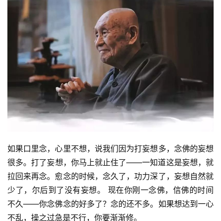
如果口里念，心里不想，说我们因为打妄想多，念佛的妄想
很多。打了妄想，你马上就止住了——一知道这是妄想，就
拉回来再念。愈念的时候，念久了，功力深了，妄想自然就
少了，尔后到了没有妄想。 现在你刚一念佛，信佛的时间
不久——你念佛念的好多了？念的还不多。如果想达到一心
不乱，操之过急是不行，你要渐渐修。