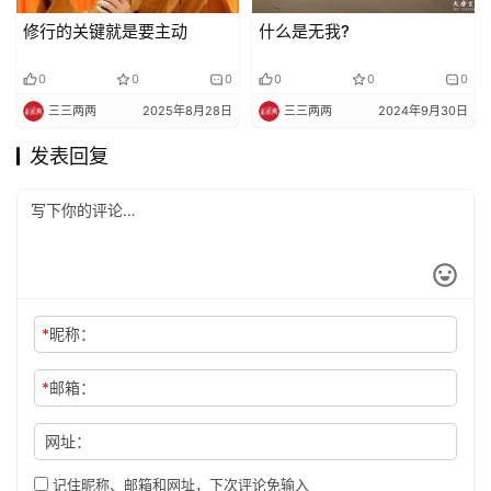
修行的关键就是要主动
什么是无我?
0
0
0
0
0
0
三三两两
2025年8月28日
三三两两
2024年9月30日
发表回复
*
昵称：
*
邮箱：
网址：
记住昵称、邮箱和网址，下次评论免输入