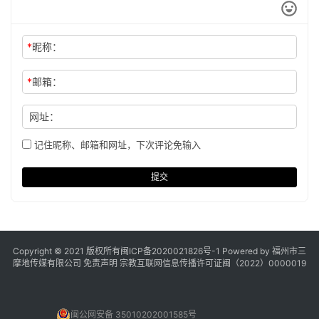
*
昵称：
*
邮箱：
网址：
记住昵称、邮箱和网址，下次评论免输入
提交
Copyright © 2021 版权所有
闽ICP备2020021826号
-1 Powered by 福州市三
摩地传媒有限公司
免责声明
宗教互联网信息传播许可证闽（2022）0000019
闽公网安备 35010202001585号