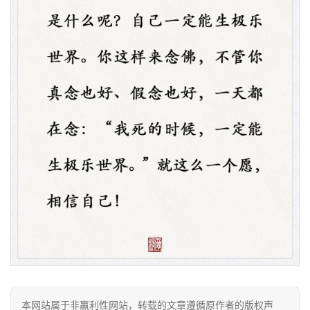
资
讯
八
点
僧
音
本网站属于非赢利性网站，转载的文章遵循原作者的版权声
高