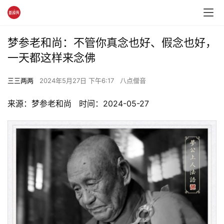
梦参老和尚：不管你真念也好、假念也好，
一天都这样来念佛
三三两两
2024年5月27日 下午6:17
八点僧音
来源：梦参老和尚   时间：2024-05-27