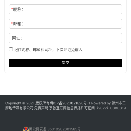
*
昵称：
*
邮箱：
网址：
记住昵称、邮箱和网址，下次评论免输入
提交
Copyright © 2021 版权所有
闽ICP备2020021826号
-1 Powered by 福州市三
摩地传媒有限公司
免责声明
宗教互联网信息传播许可证闽（2022）0000019
闽公网安备 35010202001585号