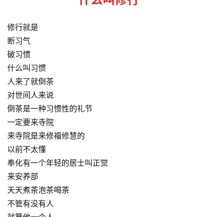
修行就是
断习气
破习惯
什么叫习惯
人来了就倒茶
对世间人来说
倒茶是一种习惯性的礼节
一定要来寺院
来寺院是来修福修慧的
以前不太懂
奉化有一个年轻的居士叫正觉
来安养部
天天煮茶泡茶喝茶
不管有没有人