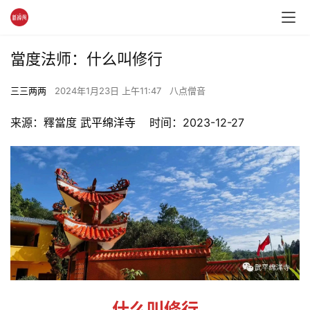
當度法师：什么叫修行
三三两两
2024年1月23日 上午11:47
八点僧音
来源：釋當度 
武平绵洋寺
    时间：2023-12-27
什么叫修行