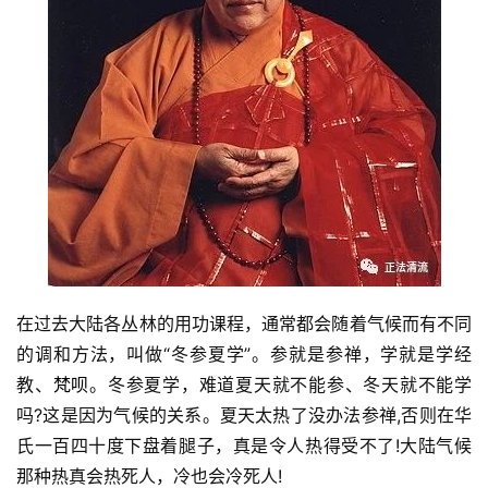
在过去大陆各丛林的用功课程，通常都会随着气候而有不同
的调和方法，叫做“冬参夏学”。参就是参禅，学就是学经
教、
梵呗
。冬参夏学，难道夏天就不能参、冬天就不能学
吗?这是因为气候的关系。夏天太热了没办法参禅,否则在华
氏一百四十度下盘着腿子，真是令人热得受不了!大陆气候
那种热真会热死人，冷也会冷死人!