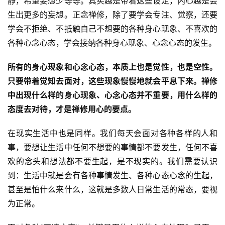
静，希望妄想少等等。其实越是带着这些设定，内心越是会
生出更多的妄想。正念禅修，除了要学会专注、觉察，还要
学会不拒绝、不抵触自己不想要的各种身心现象、不喜欢的
各种心念心态，学会接纳各种身心现象、心念心态的发生。
所有的身心现象和心念心态，本质上也是觉性，也是空性。
只要带着觉知去面对，这些现象慢慢地就会平息下来。禅修
中出现什么样的身心现象、心念心态并不重要，用什么样的
态度去对待，才是禅修用心的要点。
在现实生活中也是同样。我们每天会面对各种各样的人和
事，要想让生活中任何不想要的事情都不要发生，任何不喜
欢的念头和想法都不要生起，是不现实的。我们需要认识
到：生活中就是会有各种事情发生、各种心态心念的生起，
甚至是怕什么来什么，这就是多数人日常生活的常态，要视
为正常。