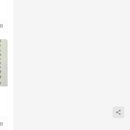
1日
，
7日