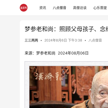
资讯
八点僧音
高僧访谈
心乐菩提
梦参老和尚：照顾父母孩子、念
三三两两
•
2024年8月6日 下午3:38
•
八点僧音
来源：梦参老和尚  2024年08月06日