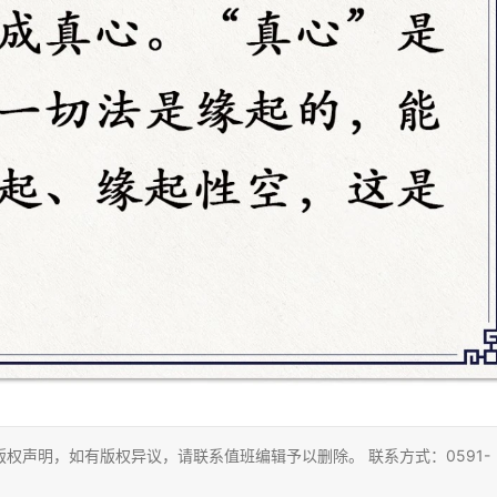
权声明，如有版权异议，请联系值班编辑予以删除。 联系方式：0591-