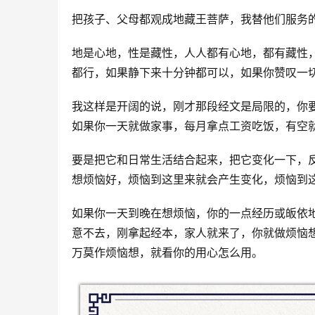
把孩子、父母都观成地藏王菩萨，我替他们服务
地是心地，性是藏性，人人都有心地，都有藏性
都行，如果静下来十分钟都可以，如果你赞叹一
我这样是开阔的说，刚才那段经文是局限的，你
如果你一天就做家事，每月拿点工资吃饭，有空
要是把它和日常生活结合起来，把它变化一下，
想烦恼好，烦恼到这里来就会产生变化，烦恼到
如果你一天到晚在想烦恼，你的一点经历或皈依
意不去，刚拿起经本，家人就来了，你就做烦恼
万莫作烦恼想，就看你的用心怎么用。