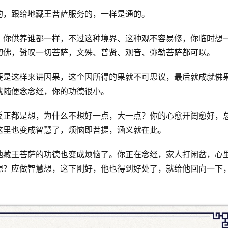
的，跟给地藏王菩萨服务的，一样是通的。
，你供养谁都一样，不过这种境界、这种观不容易修，你临时想
切佛，赞叹一切菩萨，文殊、普贤、观音、弥勒菩萨都可以。
要是这样来讲因果，这个因所得的果就不可思议，最后就成就佛
就随便念念经，你的功德很小。
反正都是想，为什么不想好一点，大一点？你的心愈开阔愈好，
这里也变成智慧了，烦恼即菩提，涵义就在此。
地藏王菩萨的功德也变成烦恼了。你正在念经，家人打闲岔，心
想？应做智慧想，这下刚好，他也得到好处了，就给他回向一下