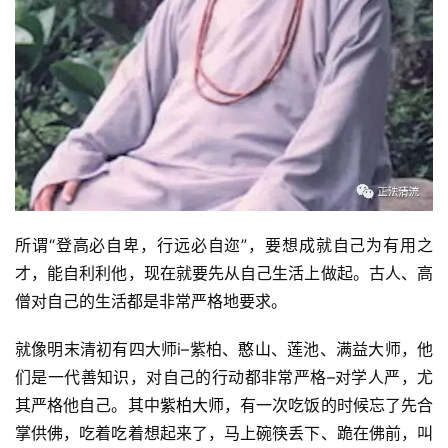
所谓“登高必自卑，行远必自迩”，要想成就自己为有用之
才，能自利利他，现在就要先从自己生活上做起。古人、高
僧对自己的生活都是非常严格地要求。
就像明末清初有四大师i–紫柏、
憨山
、莲池、满益大师，他
们是一代善知识，对自己的行动都非常严格–对学人严，尤
其严格他自己。其中
紫柏大师
，有一次吃饭的时候忘了先合
掌供佛，吃着吃着想起来了，马上碗筷丢下、跪在佛前，叫