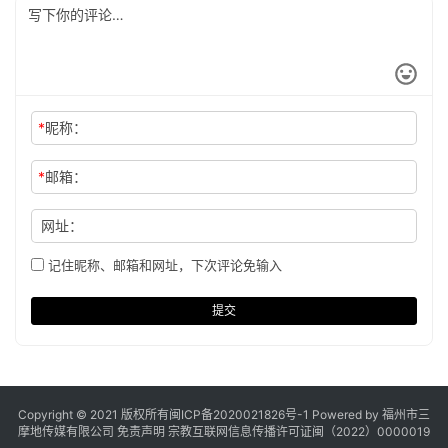
*
昵称：
*
邮箱：
网址：
记住昵称、邮箱和网址，下次评论免输入
提交
Copyright © 2021 版权所有
闽ICP备2020021826号
-1 Powered by 福州市三
摩地传媒有限公司
免责声明
宗教互联网信息传播许可证闽（2022）0000019