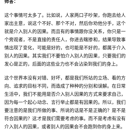
师答：
这个事情可太多了。比如说，人家两口子吵架，你跑去给人
家出主意，说这个不好、那个不对，然后你劝他分手，这个
就是介入别人的因果。而且有的事情跟你没关系，你只是一
个旁观者，不是直接的责任人，你进去瞎掺和，结果导致事
情出现了变化，可能是好的，也可能是不好的，都属于介入
别人的因果。其实我们不要怕介入别人的因果，只要我们的
发心是正的，后面的这些业力也不会沾染到我们的身上。
这个世界本没有对错、好坏，都是我们所站的立场、看的方
向、追求的目标不同，而造成了种种的分别和误解。在日常
生活中，我们不能用是否介入别人因果的方式来要求自己，
因为每一个起心动念、言行举止都是有因果的。所以，我们
要注意的是我们所做的事、所说的话是不是正确的？是不是
符合因果的？这才是我们需要考虑的事。而不是考虑有没有
介入别人的因果，或者别人的因果会不会跑到你的身上来。