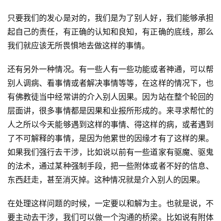
只要我们的发心是对的，我们是为了别人好，我们能够承担
起自己的责任，有正确的认知和良知，有正确的底线，那么
我们就应该无所畏惧地去做这样的事情。
还有另外一种情况。有一些人有一些功能或者神通，可以帮
别人调病、看事情或者解决事情等等，在这样的情况下，也
有佛教徒当中经常讲的介入别人因果。因为站在整个轮回的
层面讲，很多事情都是因果和业报所形成的。来寻求帮忙的
人之所以今天能够遇到这样的事情、得这样的病，或者遇到
资
了不可解释的事情，是因为他累世的因缘才有了这样的果。
讯
如果我们强行去干涉，比如说以前有一些道家有驱魔、驱鬼
的法术，通过某种强制手段，把一些附体或者不好的信息、
八
东西赶走，甚至消灭掉。这种情况就是介入别人的因果。
点
僧
在处理这样问题的时候，一定要以和解为主。也就是说，不
音
要主动去干涉，我们可以做一个沟通的桥梁。比如说有附体