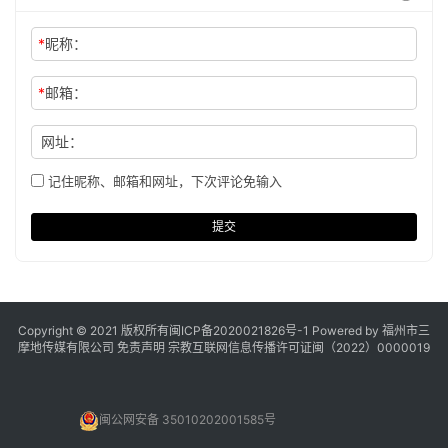
*
昵称：
*
邮箱：
网址：
记住昵称、邮箱和网址，下次评论免输入
提交
Copyright © 2021 版权所有
闽ICP备2020021826号
-1 Powered by 福州市三
摩地传媒有限公司
免责声明
宗教互联网信息传播许可证闽（2022）0000019
闽公网安备 35010202001585号