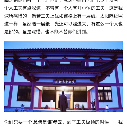
细说到你们听一下子。但是，我深心痛惜你们七期里没有一
个人工夫有点深进，不曾有一个人有开小悟的工夫，这是我
深所痛惜的！倘若工夫上犹如窗格上有一层纸，太阳隔纸照
进一样，虽然隔一层纸，光还可以照进来，有这么一个人也
是好的。虽是深惜，也不能不替你们讲到。
你们只要一个‘念佛是谁’参去，到了工夫极顶的时候──我