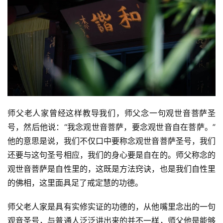
师父老人家曾经这样教导我们，师父念一句观世音菩萨圣
号，然后他说：“我念观世音菩萨，要念观世音自在菩萨。”
他的意思是说，我们不仅口中要称念观世音菩萨圣号，我们
还要与这句圣号相应，我们的身心要是自在的。师父称念的
观世音菩萨是自性里的，这既是方法窍诀，也是我们自性里
的佛相，这里面具足了戒定慧的功德。
师父老人家是具有实修实证的功德的，从他嘴里念出的一句
观音圣号，与普通人泛泛讲出来的并不一样，师父他是能够