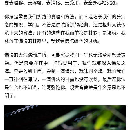
要去理解、去琢磨、去消化、去受用，去全身心地实践。
佛法是需要我们实践的真理和方法，而不是增长我们的分别
念的知识、学问。不管是佛陀所讲的经典，还是祖师大德传
承下来的教法，所有的这些在我面前都是甘露，是法药。我
沐浴在佛法的甘露里，畅饮着佛陀给予的良药。
佛法的大海浩瀚广博，可能穷尽我们一生也无法全部融会贯
通。但是只要在其中一点得受用了，我们就能深入佛法之
海。只要入到里面，尝到一滴海水，就味同全海。就怕我们
一直徘徊在海边，一滴佛法的甘露也没有饮到，最后连佛法
是什么也不知道，连阿弥陀佛、观世音菩萨是什么意思也不
明了。