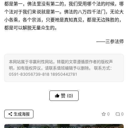
都是第一，佛法里没有第二的，我们受用哪个法的时候，哪
个法对于我们来说就是第一。佛法的八万四千法门，无论大
小各乘，各个宗派，只要祂是真知真见，都是无边殊胜的，
都是可以解脱无量众生的。
——三参法师
本网站属于非赢利性网站，转载的文章遵循原作者的版权声
明，如有版权异议，请联系值班编辑予以删除。 联系方式：
0591-83056739-818 18950442781
赞
(0)
生成海报
0
0