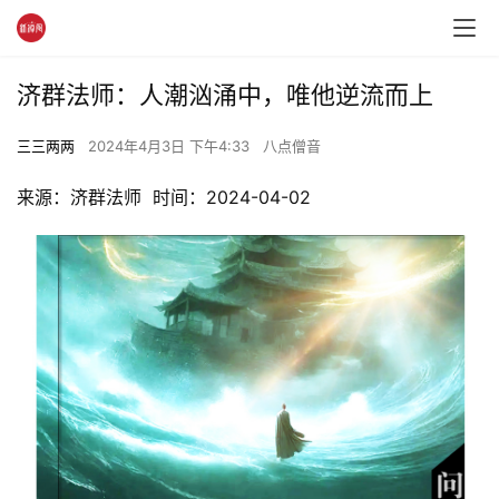
济群法师：人潮汹涌中，唯他逆流而上
三三两两
2024年4月3日 下午4:33
八点僧音
来源：济群法师  时间：2024-04-02