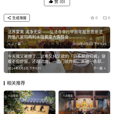
赞
(0)
公
生成海报
0
0
益
慈
法界蒙熏 清净无染——弘法寺举行甲辰年报恩思亲法
善
界圣凡冥阳两利水陆普度大斋胜会
上一篇
2024年4月3日 下午4:29
佛
教
今天我又被撩了….这条又纯又欲的「日系棉麻短裤」穿
人
登录
注册
着不但舒服，还超遮肉，一出门就炸街，关键一条却不
物
到25元！
2024年4月3日 下午5:11
下一篇
寺
相关推荐
院
巡
礼
八点僧音
八点僧音
视