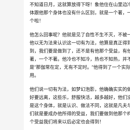
不知道日月，这就算放得下呀！象他住在山里边
体跟他那个身体也没有什么区别，就是一个著，
个啦！
他怎么回事呢？他就是见了自性不生不灭，不被
他以无为法来认识这一切有为法，他算是真正得到
到，我们要是做到了，还不是有他那个受益，有
著，一个不著。他冷也不知冷，热也不知热，并
是“那伽常在定，无有不定时。”他得到了一个实
用。
他们说一切有为法，如梦幻泡影，他确确实实的
好要远离，这些乐，舒服快活，越多越好，他们
是这个身体，就是认识、做法不同，这就是凡夫
们就是要成办他所得的受益，我们要做到他那个
个受益我们将来以后必定也会得到！