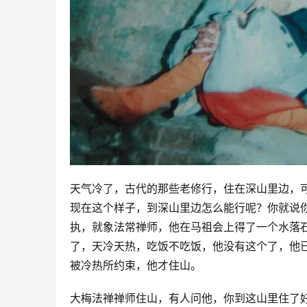
天气冷了，古代的那些老修行，住在深山里边，
现在这个样子，到深山里边怎么能行呢？你就说
执，就象法常禅师，他在马祖会上得了一个水落
了，天冷天热，吃饭不吃饭，他没有这个了，他
被冷热所约束，他才住山。
大梅法禅禅师住山，有人问他，你到这山里住了