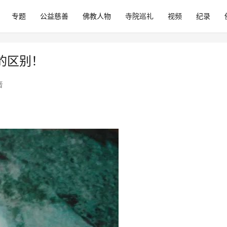
专题
公益慈善
佛教人物
寺院巡礼
视频
纪录
的区别！
音