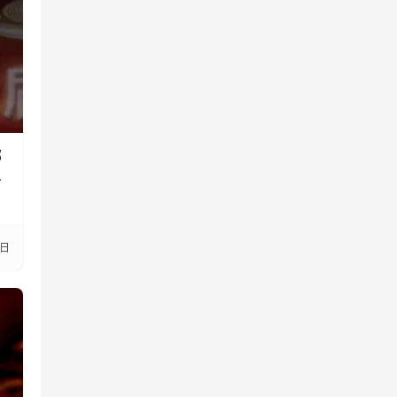
哪
个
7日