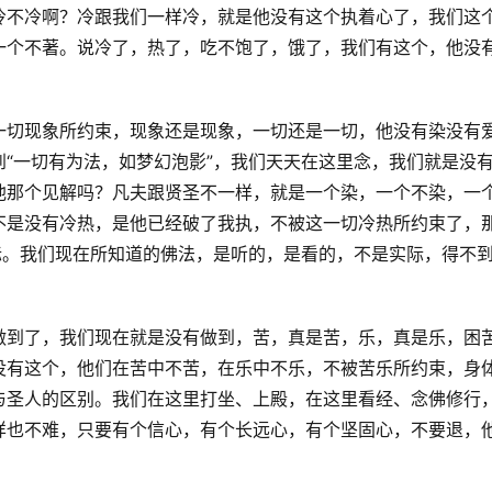
冷不冷啊？冷跟我们一样冷，就是他没有这个执着心了，我们这
一个不著。说冷了，热了，吃不饱了，饿了，我们有这个，他没
一切现象所约束，现象还是现象，一切还是一切，他没有染没有
“一切有为法，如梦幻泡影”，我们天天在这里念，我们就是没
他那个见解吗？凡夫跟贤圣不一样，就是一个染，一个不染，一
不是没有冷热，是他已经破了我执，不被这一切冷热所约束了，
际。我们现在所知道的佛法，是听的，是看的，不是实际，得不
做到了，我们现在就是没有做到，苦，真是苦，乐，真是乐，困
没有这个，他们在苦中不苦，在乐中不乐，不被苦乐所约束，身
与圣人的区别。我们在这里打坐、上殿，在这里看经、念佛修行
样也不难，只要有个信心，有个长远心，有个坚固心，不要退，