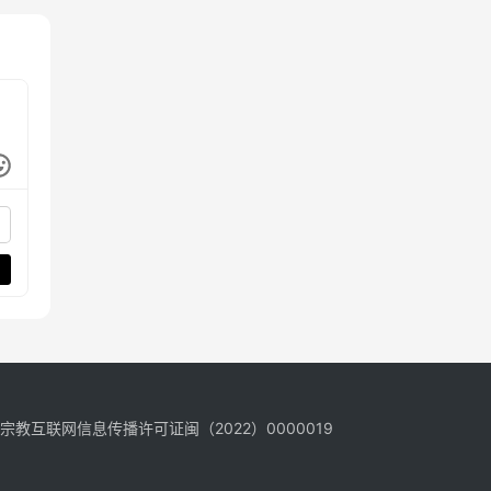
宗教互联网信息传播许可证闽（2022）0000019