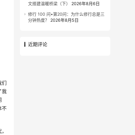
文搭建温暖桥梁（下）
2026年8月6日
修行 100 问•第20问：为什么修行总是三
分钟热度？
2026年8月5日
近期评论
我们
了我
同
体不
代，