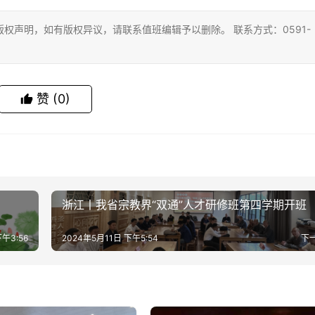
权声明，如有版权异议，请联系值班编辑予以删除。 联系方式：0591-
赞
(0)
浙江丨我省宗教界“双通”人才研修班第四学期开班
午3:56
2024年5月11日 下午5:54
下