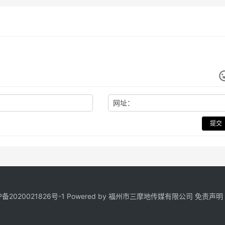
网址：
提交
P备2020021826号
-1 Powered by 福州市三摩地传媒有限公司
免责声明