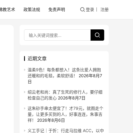
佛教艺术
政策法规
免责声明
登录
注册
近期文章
温柔9色！每条都想入！这条比爱人拥抱
还暖和的毛毯，柔软舒适！
2026年8月7
日
绍云老和尚：真了生死的修行人，要仔细
检查自己的发心
2026年8月7日
这朱砂手串太便宜了！才79元，就图走个
量，让更多买到的人，好事连连，朱事吉
祥！
2026年8月6日
义工手记｜于忻：行走马拉维 ACC，以中