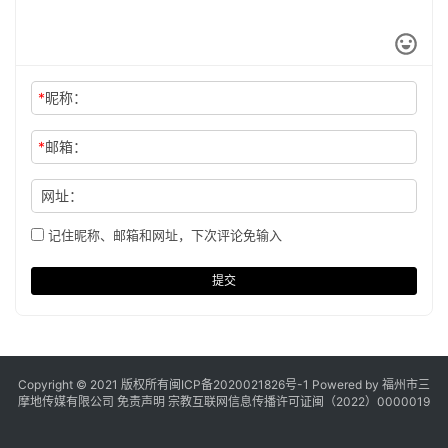
*
昵称：
*
邮箱：
网址：
记住昵称、邮箱和网址，下次评论免输入
提交
Copyright © 2021 版权所有
闽ICP备2020021826号
-1 Powered by 福州市三
摩地传媒有限公司
免责声明
宗教互联网信息传播许可证闽（2022）0000019