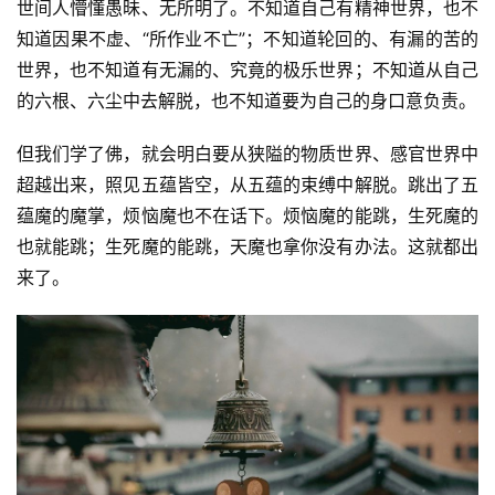
世间人懵懂愚昧、无所明了。不知道自己有精神世界，也不
知道因果不虚、“所作业不亡”；不知道轮回的、有漏的苦的
世界，也不知道有无漏的、究竟的极乐世界；不知道从自己
的六根、六尘中去解脱，也不知道要为自己的身口意负责。
但我们学了佛，就会明白要从狭隘的物质世界、感官世界中
超越出来，照见五蕴皆空，从五蕴的束缚中解脱。跳出了五
蕴魔的魔掌，烦恼魔也不在话下。烦恼魔的能跳，生死魔的
也就能跳；生死魔的能跳，天魔也拿你没有办法。这就都出
来了。