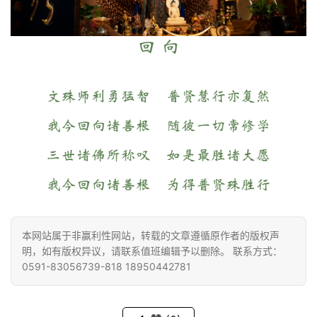
本网站属于非赢利性网站，转载的文章遵循原作者的版权声
明，如有版权异议，请联系值班编辑予以删除。 联系方式：
0591-83056739-818 18950442781