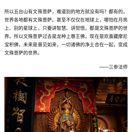
明
所以五台山有文殊菩萨，难道别的地方就没有吗？都有的，
世界各地都有文殊菩萨。甚至不仅仅在地球上，哪怕在月亮
上、别的星球上，只要讲智慧、讲觉悟，都是文殊菩萨的世
界。所以文殊菩萨过去是龙种上尊王佛，现在是欢喜藏摩尼
宝积佛，未来是普见如来，一切诸佛的净土合在一起，变成
文殊菩萨的世界。
——三参法师