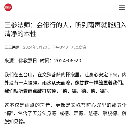
三参法师：会修行的人，听到雨声就能归入
清净的本性
三三两两
2024年5月20日 下午3:48
八点僧音
来源：佛教慧日  时间：2024-05-20
我们在五台山，在文殊菩萨的怀抱里，让身心安定下来，内
外没有一点挂碍。
雨水从天而降，像甘露一样笼罩着我们。
我们就听着雨点敲打房顶，“德、德、德、德、德”。
这不仅是雨点的声音，更像是文殊菩萨心咒里的那五个
“德”，包含了五分法身德: 戒德、定德、慧德、解脱德、解
脱知见德。